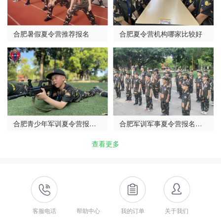
合肥暑假夏令营推荐报名
合肥夏令营机构哪家比较好
合肥青少年军训夏令营报名
合肥军训军事夏令营报名电
推…
话
查看更多
客服电话
帮助中心
我的订单
关于我们