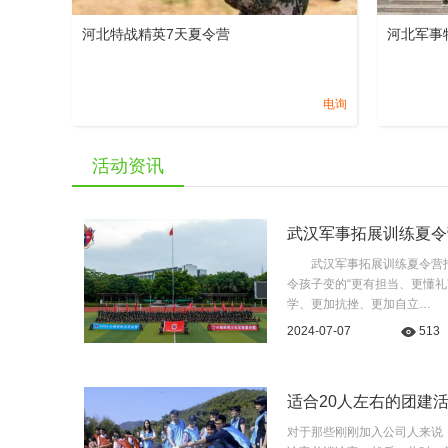
河北特战精英7天夏令营
河北军事
电询
活动资讯
武汉军事拓展训练夏令
​ 武汉军事拓展训练夏令
令孩子变的“更有担当、更懂
学、更加抗挫、更加自立…
2024-07-07
513
适合20人左右的团建
​对于那些刚刚加入公司人来