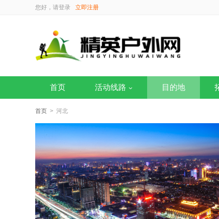
您好，请
登录
立即注册
首页
活动线路
目的地
首页
> 河北