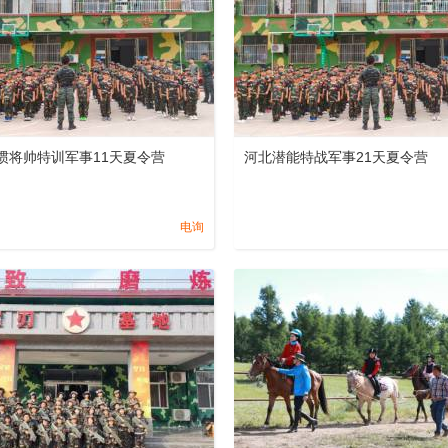
惯将帅特训军事11天夏令营
河北潜能特战军事21天夏令营
电询