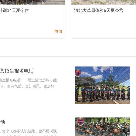
特训14天夏令营
河北大草原体验5天夏令营
电询
营招生报名电话
营招生报名电话 经过活动历练，能
礼节、更有气质、更知感恩、更加好
活动
说，每个人都不认识彼此，更不用说谈