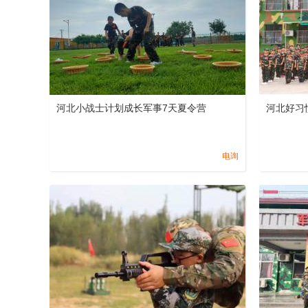
河北小战士计划成长军事7天夏令营
河北好习
电询