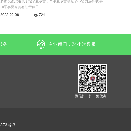
多家长都想给孩子报个夏令营，军事夏令营就是个不错的选择哦!参
加军事夏令营有助于孩子…
2023-03-08
724
服务
专业顾问，24小时客服
微信扫一扫，更优惠！
873号-3