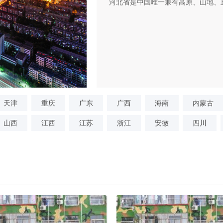
河北省是中国唯一兼有高原、山地、
天津
重庆
广东
广西
海南
内蒙古
山西
江西
江苏
浙江
安徽
四川