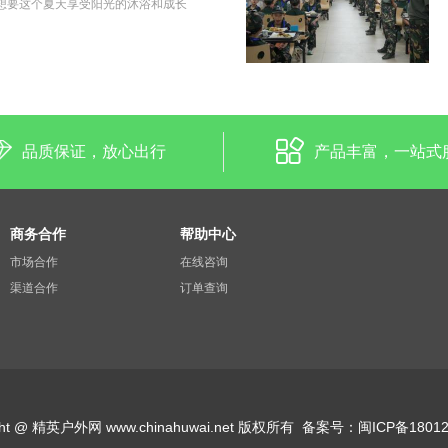
想要这个夏天享受阳光的沐浴和成长
品质保证，放心出行
产品丰富，一站式
商务合作
帮助中心
市场合作
在线咨询
渠道合作
订单查询
ight @ 精英户外网 www.chinahuwai.net 版权所有
备案号：
闽ICP备18012