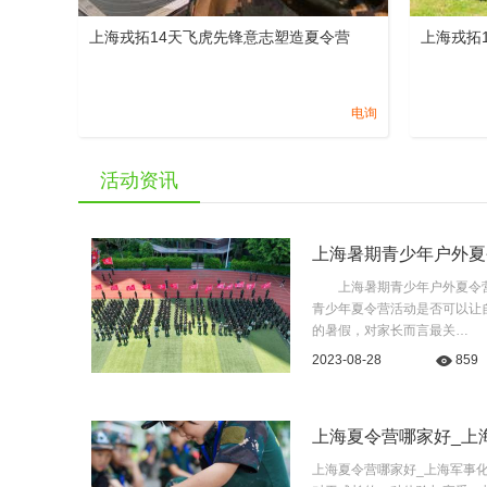
上海戎拓14天飞虎先锋意志塑造夏令营
上海戎拓
电询
活动资讯
上海暑期青少年户外夏
上海暑期青少年户外夏令营
青少年夏令营活动是否可以让
的暑假，对家长而言最关…
2023-08-28
859
上海夏令营哪家好_上
上海夏令营哪家好_上海军事