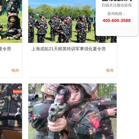
扫描关注微信咨询
咨询热线：
400-600-3588
夏令营
上海戎拓21天精英特训军事强化夏令营
电询
电询