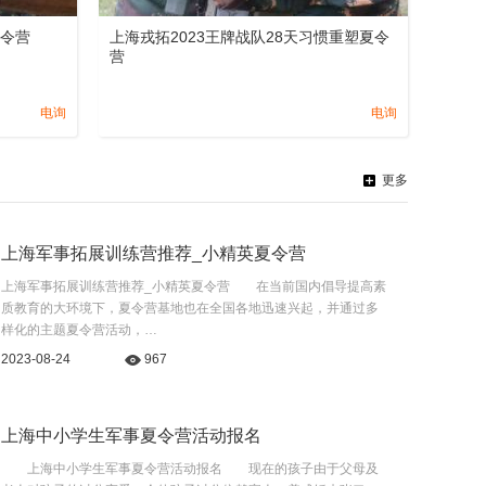
夏令营
上海戎拓2023王牌战队28天习惯重塑夏令
营
电询
电询
更多
上海军事拓展训练营推荐_小精英夏令营
上海军事拓展训练营推荐_小精英夏令营 在当前国内倡导提高素
质教育的大环境下，夏令营基地也在全国各地迅速兴起，并通过多
样化的主题夏令营活动，…
2023-08-24
967
上海中小学生军事夏令营活动报名
上海中小学生军事夏令营活动报名 现在的孩子由于父母及