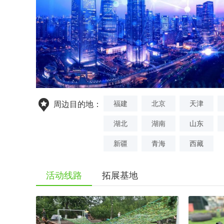
福建
北京
天津
周边目的地：
湖北
湖南
山东
新疆
青海
西藏
活动线路
拓展基地