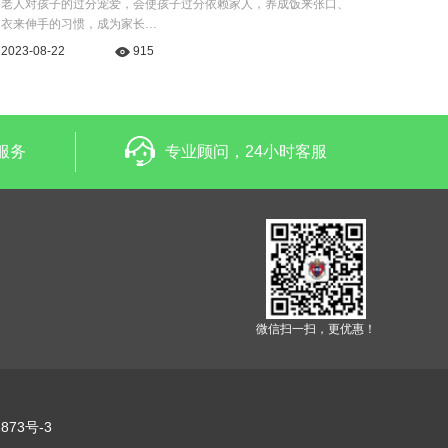
老人对孩子的过分宠爱，会使孩子过分依赖家人，养成饭来张口、
衣来伸手的习惯，成为家长…
2023-08-22
915
服务
专业顾问，24小时客服
微信扫一扫，更优惠！
873号-3