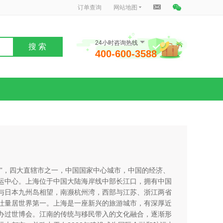
订单查询
网站地图
24小时咨询热线
搜 索
400-600-3588
滩”，四大直辖市之一，中国国家中心城市，中国的经济、
运中心。上海位于中国大陆海岸线中部长江口，拥有中国
与日本九州岛相望，南濒杭州湾，西部与江苏、浙江两省
吐量居世界第一。上海是一座新兴的旅游城市，有深厚近
办过世博会。江南的传统与移民带入的文化融合，逐渐形