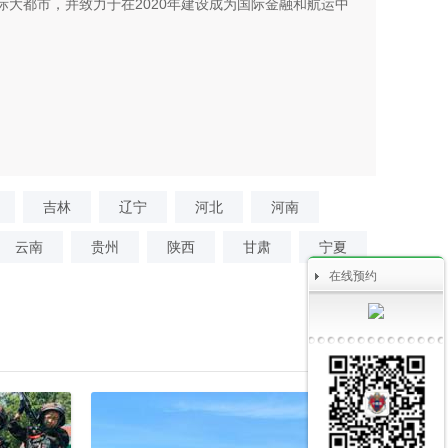
大都市，并致力于在2020年建设成为国际金融和航运中
吉林
辽宁
河北
河南
云南
贵州
陕西
甘肃
宁夏
在线预约
更多