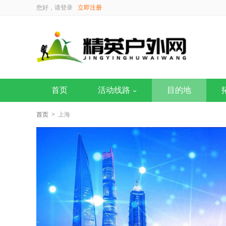
您好，请
登录
立即注册
首页
活动线路
目的地
首页
> 上海