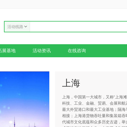
活动线路
拓展基地
活动资讯
在线咨询
上海
​上海，中国第一大城市，又称“上海
科技、工业、金融、贸易、会展和航
最大外贸港口和最大工业基地；隔海
相接；上海港货物吞吐量和集装箱吞
代城市文化底蕴和众多历史古迹，举