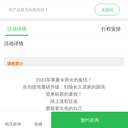
本产品暂无问答内容！
去提问
活动详情
行程安排
活动详情
课程简介
2023军事夏令营火热集结！
告别疫情重磅升级，扫除长久居家的困境
迎来崭新的暑假！
踏上迷彩征途
磨炼更出色的自己
让孩子亲身体验
预约咨询
艰苦奋斗的军人之旅
电话咨询
收藏