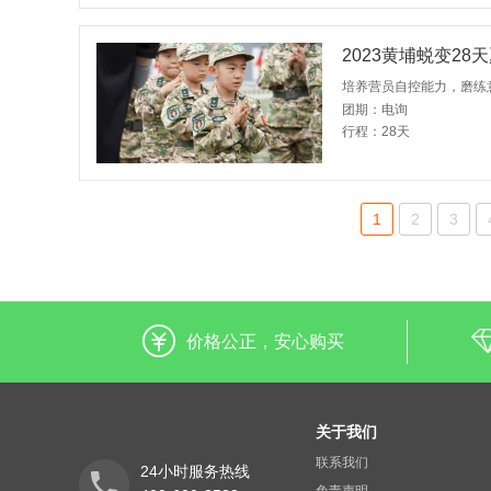
2023黄埔蜕变2
团期：电询
行程：28天
1
2
3
价格公正，安心购买
关于我们
联系我们
24小时服务热线