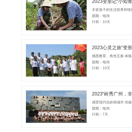
2023变形记“小
丰富孩子的生活世界和情
团期：电询
行程：10天
2023心灵之旅“变
感恩教育，角色互换 体验
团期：电询
行程：10天
2023“岭秀广州
感受现代化岭南城市 传扬
团期：电询
行程：7天