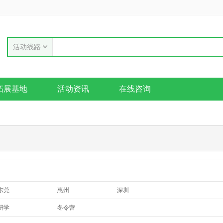
活动线路
拓展基地
活动资讯
在线咨询
东莞
惠州
深圳
研学
冬令营