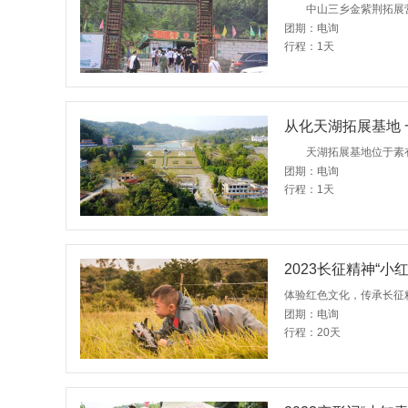
团期：电询
行程：1天
从化天湖拓展基地
团期：电询
行程：1天
2023长征精神“
体验红色文化，传承长征
团期：电询
行程：20天