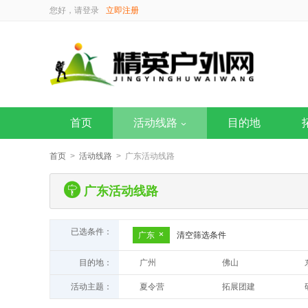
您好，请
登录
立即注册
首页
活动线路
目的地
首页
>
活动线路
> 广东活动线路
广东活动线路
已选条件：
广东
清空筛选条件
目的地：
广州
佛山
活动主题：
夏令营
拓展团建