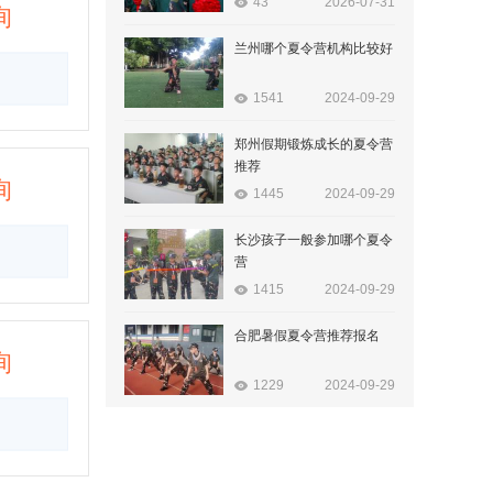
43
2026-07-31
询
兰州哪个夏令营机构比较好
1541
2024-09-29
郑州假期锻炼成长的夏令营
推荐
询
1445
2024-09-29
长沙孩子一般参加哪个夏令
营
1415
2024-09-29
合肥暑假夏令营推荐报名
询
1229
2024-09-29