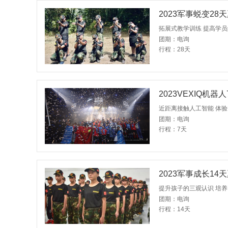
2023军事蜕变2
拓展式教学训练 提高学员
团期：电询
行程：28天
2023VEXIQ机
近距离接触人工智能 体
团期：电询
行程：7天
2023军事成长1
提升孩子的三观认识 培养
团期：电询
行程：14天