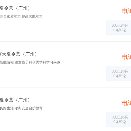
8天夏令营（广州）
电
综合素质能力 提高实践能力
0人已购买
0条评论
器人7天夏令营（广州）
电
验智能编程 激发孩子科创类学科学习兴趣
0人已购买
0条评论
4天夏令营（广州）
电
良好生活习惯 安全自护教育
0人已购买
0条评论