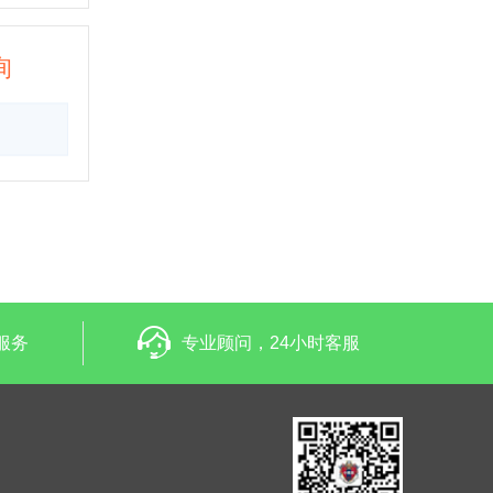
询
服务
专业顾问，24小时客服