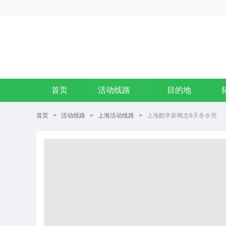
首页
活动线路
目的地
首页
>
活动线路
>
上海活动线路
>
上海酷学新概念8天冬令营