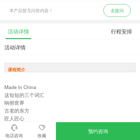
本产品暂无问答内容！
去提问
活动详情
行程安排
活动详情
课程简介
Made In China
这短短的三个词汇
响彻世界
古老的东方
匠人匠心
由我们传承
预约咨询
中国少年
电话咨询
收藏