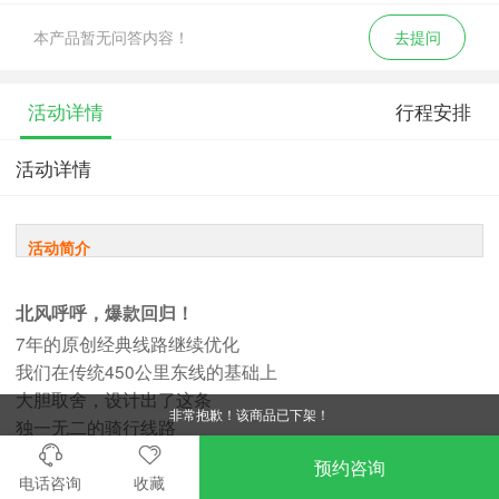
本产品暂无问答内容！
去提问
活动详情
行程安排
活动详情
活动简介
北风呼呼，爆款回归！
7年的原创经典线路继续优化
我们在传统450公里东线的基础上
大胆取舍，设计出了这条
非常抱歉！该商品已下架！
独一无二的骑行线路
预约咨询
电话咨询
收藏