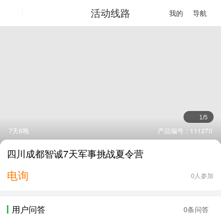
活动线路
我的
导航
1
/
5
7天6晚
产品编号：111270
四川成都智诚7天军事挑战夏令营
电询
0人参加
用户问答
0条问答