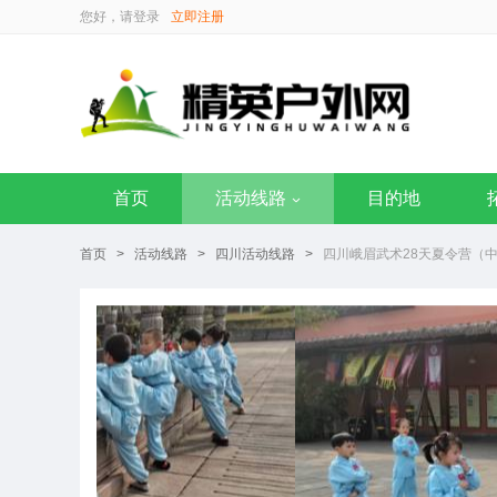
您好，请
登录
立即注册
首页
活动线路
目的地
首页
>
活动线路
>
四川活动线路
>
四川峨眉武术28天夏令营（