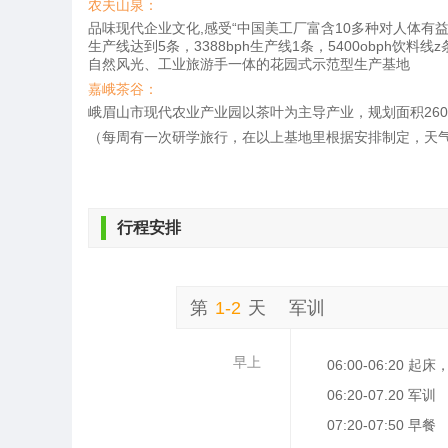
农夫山泉：
品味现代企业文化,感受“中国美工厂富含10多种对人体有益的
生产线达到5条，3388bph生产线1条，5400obph
自然风光、工业旅游手一体的花园式示范型生产基地
嘉峨茶谷：
峨眉山市现代农业产业园以茶叶为主导产业，规划面积260
（每周有一次研学旅行，在以上基地里根据安排制定，天
行程安排
第
1-2
天
军训
早上
06:00-06:20 
06:20-07.20 军训
07:20-07:50 早餐