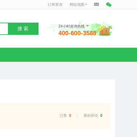
订单查询
网站地图
24小时咨询热线
搜 索
400-600-3588
）
已售
0
累积评论
0