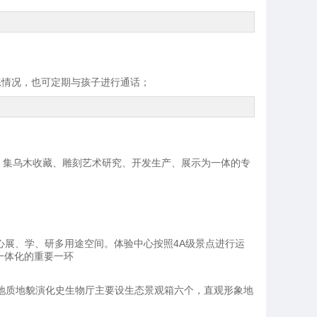
练情况，也可定期与孩子进行通话；
，集乌木收藏、雕刻艺术研究、开发生产、展示为一体的专
心展、学、研多用途空间。体验中心按照4A级景点进行运
一体化的重要一环
地质地貌演化史生物厅主要设生态景观箱六个，直观形象地