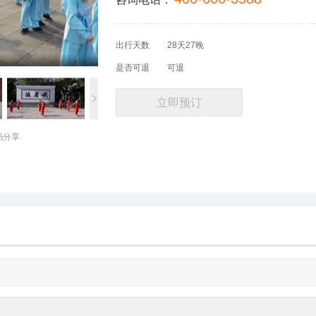
出行天数
28天27晚
是否可退
可退
立即预订
码分享