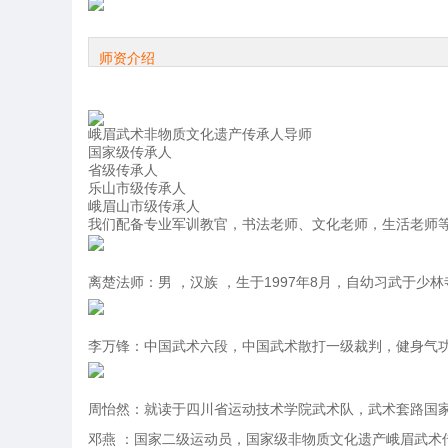
师资介绍
峨眉武术非物质文化遗产传承人导师
国家级传承人
省级传承人
乐山市级传承人
峨眉山市级传承人
我们配备专业军训教官，书法老师、文化老师，生活老师
离楚法师：
男 ，汉族 ，生于1997年8月，自幼习武于
李万锋：
中国武术六段，中国武术散打一级裁判，健身气
周怡然：
就读于四川省运动技术学院武术队，武术套路国家
邓燕 ：
国家二级运动员，国家级非物质文化遗产峨眉武术传承