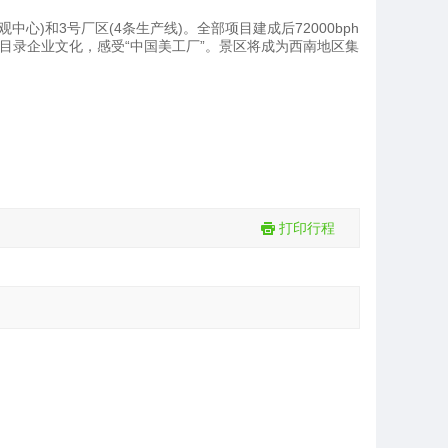
心)和3号厂区(4条生产线)。全部项目建成后72000bph
品味.目录企业文化，感受“中国美工厂”。景区将成为西南地区集
打印行程