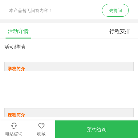
本产品暂无问答内容！
去提问
活动详情
行程安排
活动详情
学校简介
课程简介
预约咨询
1、军事技能训练部分：全程模拟特战训练体系
电话咨询
收藏