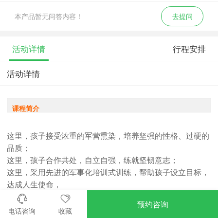
本产品暂无问答内容！
去提问
活动详情
行程安排
活动详情
课程简介
这里，孩子接受浓重的军营熏染，培养坚强的性格、过硬的
品质；
这里，孩子合作共处，自立自强，练就坚韧意志；
这里，采用先进的军事化培训式训练，帮助孩子设立目标，
达成人生使命，
培养良好习惯，训练成功能力；
预约咨询
这里，专家精心设计的每项活动简单有效，针对性强，
电话咨询
收藏