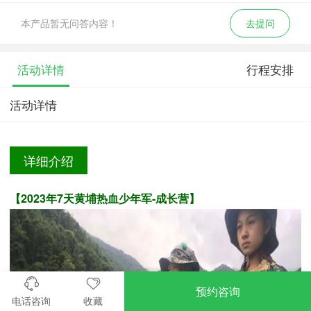
本产品暂无问答内容！
去提问
活动详情
行程安排
活动详情
详细介绍
【2023年7天
黄埔热血少年军-成长营
】
预约咨询
电话咨询
收藏