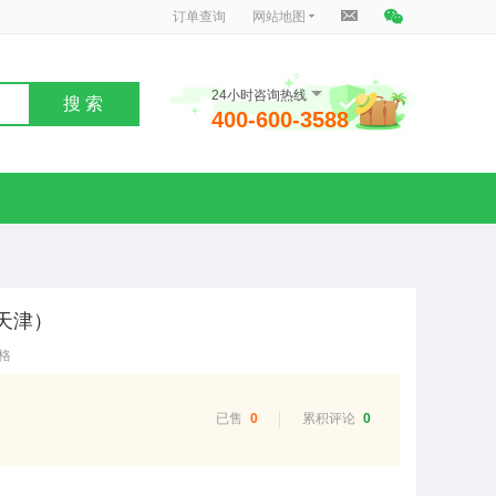
订单查询
网站地图
24小时咨询热线
搜 索
400-600-3588
（天津）
格
已售
0
累积评论
0