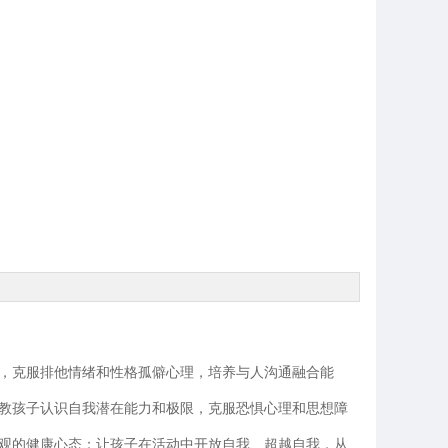
，克服排他情绪和性格孤僻心理，培养与人沟通融合能
教孩子认识自我潜在能力和极限，克服恐惧心理和思想障
观的健康心态；让孩子在活动中开放自我、超越自我，从