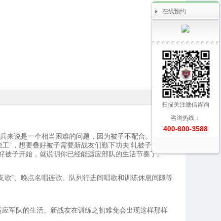
在线预约
扫描关注微信咨询
咨询热线：
400-600-3588
新兵来说是一个相当困难的问题，因为被子不配合。想要被
工”，想要叠好被子需要新战友们勤下功夫‘轧被子’，当被
叠好被子开始，就说明你已经能适应部队的生活节奏了。
支歌”、晚点名唱连歌、队列行进间唱歌和训练休息间隙等
适应军队的生活。新战友在训练之初难免会出现这样那样