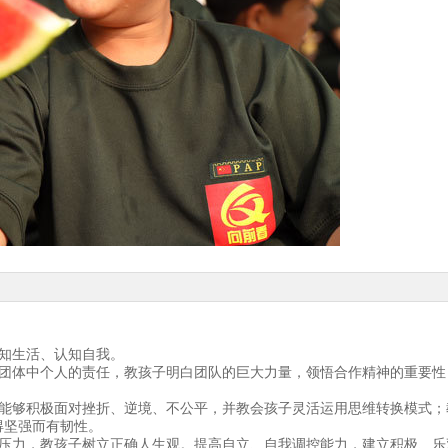
知生活、认知自我。
和团体中个人的责任，教孩子明白团队的巨大力量，领悟合作精神的重要性
子能够积极面对挫折、逆境、不公平，并教会孩子灵活运用思维转换模式；
得坚强而有韧性。
放压力，教孩子树立正确人生观。提高自立、自我调控能力，建立积极、乐