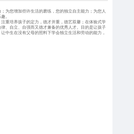
验；为您增加些许生活的磨练，您的独立自主能力；为您人
乐趣。
事，注重培养孩子的定力，德才并重，德艺双馨；在体验式学
自律、自立、自强而又德才兼备的优秀人才。目的是让孩子
，让中生在没有父母的照料下学会独立生活和劳动的能力，