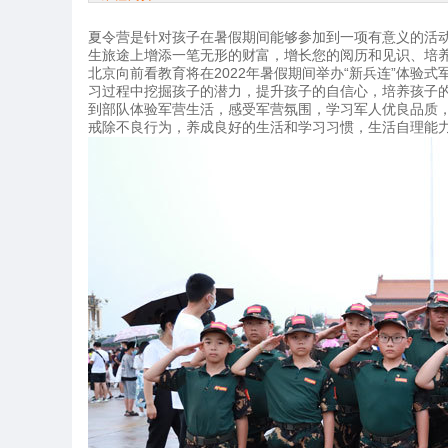
夏令营是针对孩子在暑假期间能够参加到一项有意义的活
生旅途上增添一笔无形的财富，增长您的阅历和见识、培
北京向前看教育将在2022年暑假期间举办“新兵连”体
习过程中挖掘孩子的潜力，提升孩子的自信心，培养孩子
到部队体验军营生活，感受军营氛围，学习军人优良品质
戒除不良行为，养成良好的生活和学习习惯，生活自理能