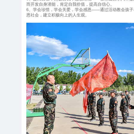
而开发自身潜能，肯定自我价值，提高自信心。
6、学会珍惜，学会关爱，学会感恩——通过活动教会孩
恩社会，建立积极向上的人生观。