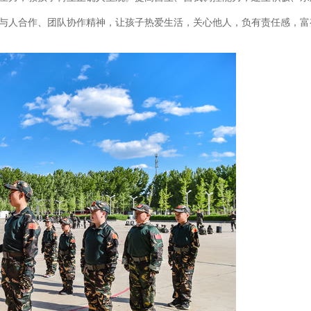
子与人合作、团队协作精神，让孩子热爱生活，关心他人，负有责任感，富