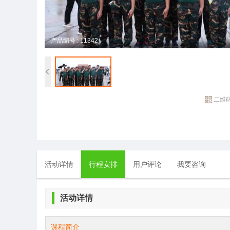
产品编号 : 11342
二维
活动详情
行程安排
用户评论
我要咨询
活动详情
课程简介