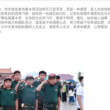
动，学生报名参加夏令营活动绝不只是享受，而是一种感受，是人生的体
养您良好的思维习惯；留给您一份难忘的记忆，让您在假期中感受到无尽
验式军事拓展夏令营。在传统文化学习中，教孩子明理、懂礼、如何做人做
的协作能力和团队意识，激发孩子的感恩心态，努力吧孩子培养成自爱、
，让中生更深刻的懂得人生意义，感受军人生活，其身体素质、心理素质
力。