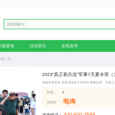
活动线路
拓展基地
活动资讯
在线咨询
营（天...
2023“真正新兵连”军事7天夏令营
体验军事装备 培养训练孩子的逆商 磨砺品质，完善人
价格
0
电询
促销价
400-600-3588
咨询电话：