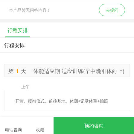
本产品暂无问答内容！
去提问
行程安排
行程安排
第
1
天
体能适应期 适应训练(早中晚引体向上)
上午
开营、授衔仪式、前往基地、体测+记录体重+拍照
下午
预约咨询
电话咨询
收藏