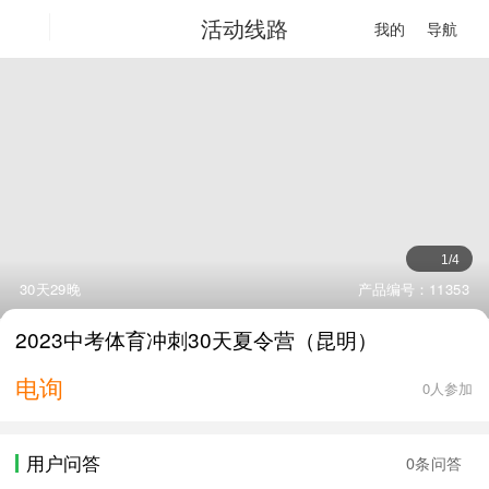
活动线路
我的
导航
1
/
4
30天29晚
产品编号：11353
2023中考体育冲刺30天夏令营（昆明）
电询
0人参加
用户问答
0条问答