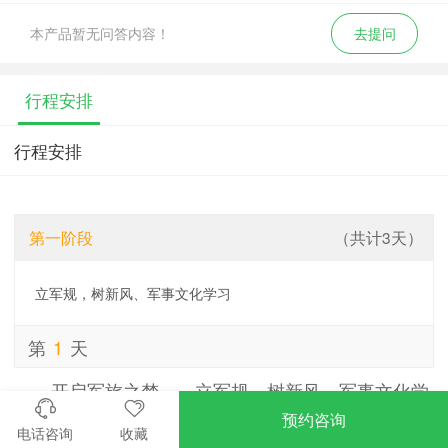
本产品暂无问答内容！
去提问
行程安排
行程安排
第一阶段
（共计3天）
立军规，树新风、军事文化学习
第
1
天
开启军旅之梦——立军规，树新风、军事文化学
上午
预约咨询
习
电话咨询
收藏