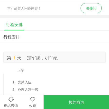
本产品暂无问答内容！
去提问
行程安排
行程安排
第
1
天
定军规，明军纪
上午
1、光荣入伍
2、办理入营手续
预约咨询
下午
电话咨询
收藏