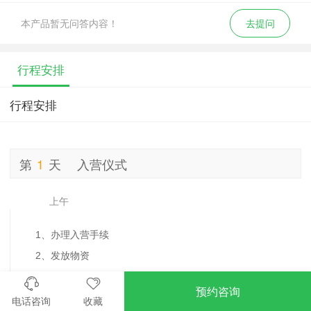
本产品暂无问答内容！
去提问
行程安排
行程安排
第
1
天
入营仪式
上午
1、办理入营手续
2、发放物资
3、熟悉营地
预约咨询
电话咨询
收藏