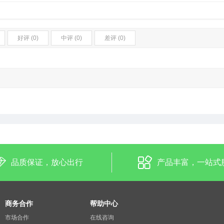
好评 (0)
中评 (0)
差评 (0)
品质保证，放心出行
产品丰富，一站式
商务合作
帮助中心
市场合作
在线咨询