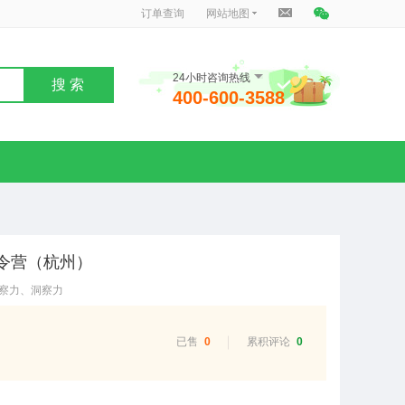
订单查询
网站地图
24小时咨询热线
搜 索
400-600-3588
夏令营（杭州）
观察力、洞察力
已售
0
累积评论
0