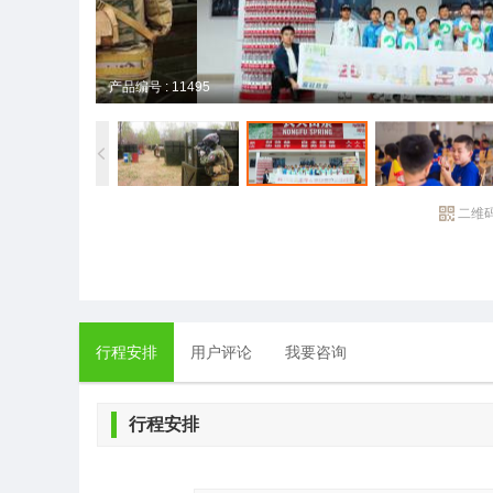
产品编号 : 11495
二维
行程安排
用户评论
我要咨询
行程安排