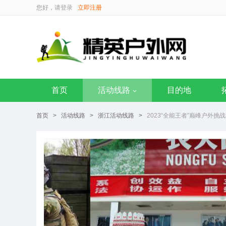
您好，请
登录
立即注册
首页
活动线路
目的地
首页
>
活动线路
>
浙江活动线路
>
2023“全能王者”巅峰户外挑战5