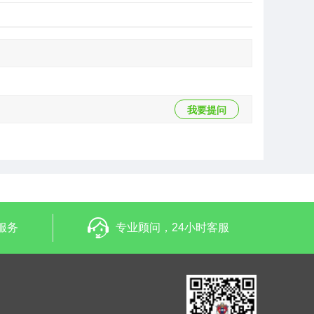
我要提问
服务
专业顾问，24小时客服