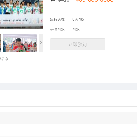
出行天数
5天4晚
是否可退
可退
立即预订
码分享