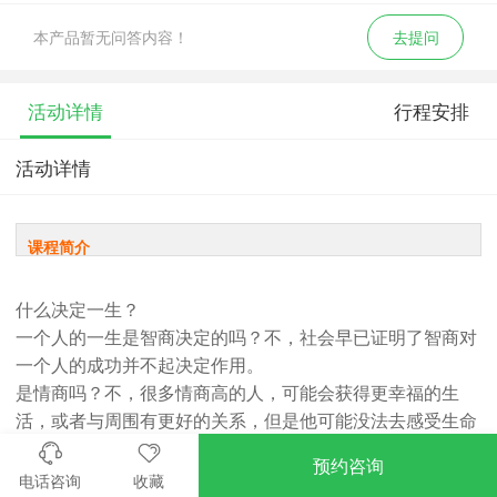
本产品暂无问答内容！
去提问
活动详情
行程安排
活动详情
课程简介
什么决定一生？
一个人的一生是智商决定的吗？不，社会早已证明了智商对
一个人的成功并不起决定作用。
是情商吗？不，很多情商高的人，可能会获得更幸福的生
活，或者与周围有更好的关系，但是他可能没法去感受生命
更深刻的东西，去体悟生命的价值和意义。
预约咨询
那么应该是什么呢？真正决定人的本质的是灵商。
电话咨询
收藏