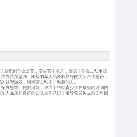
孩子意识到什么是苦，学会苦中求乐，使孩子学会主动承担
；培养营员坚强、刚毅的军人品质和良好的团队合作意识；
彩的益智游戏，锻炼营员动手、动脑能力。
、拓展思维、挖掘潜能；致力于帮助青少年在最短的时间内
的军人品质和良好的团队合作意识；引导营员树立敢面对困