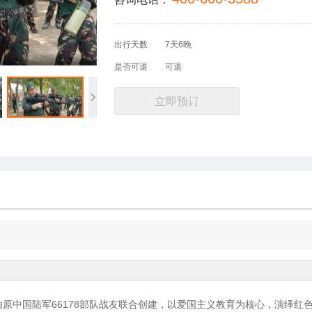
出行天数
7天6晚
是否可退
可退
立即预订
原中国陆军66178部队战友联合创建，以爱国主义教育为核心，演绎红