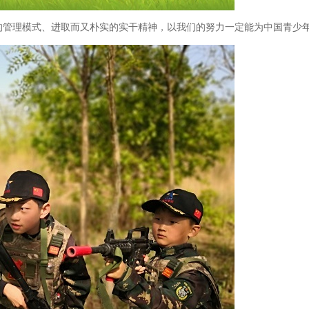
的管理模式、进取而又朴实的实干精神，以我们的努力一定能为中国青少