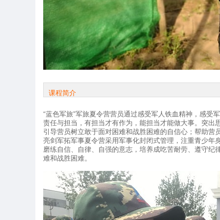
课程简介
“蓝色军旅”军旅夏令营营员通过感受军人铁血精神，感受
责任与担当，有担当才有作为，能担当才能做大事。突出
引导营员树立敢于面对困难和战胜困难的自信心；帮助营
亮剑军拓军事夏令营采用军事化封闭式管理，注重青少年
磨练自信、自律、自强的意志，培养成吃苦耐劳、遵守纪
难和战胜困难。