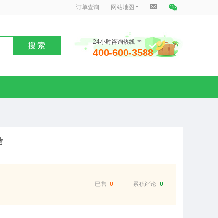
订单查询
网站地图
24小时咨询热线
搜 索
400-600-3588
营
已售
0
累积评论
0