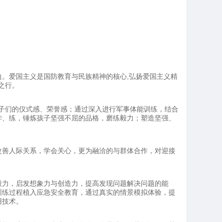
。爱国主义是国防教育与民族精神的核心,弘扬爱国主义精
之行。
孩子们的仪式感、荣誉感；通过深入进行军事体能训练，结合
学、练，锤炼孩子坚强不屈的品格，磨练毅力；塑造坚强、
改善人际关系，学会关心，更为融洽的与群体合作，对迎接
毅力，启发想象力与创造力，提高发现问题解决问题的能
训练过程植入应急安全教育，通过真实的情景模拟体验，提
用技术。