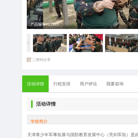
产品编号 : 11885
二维码分享
活动详情
行程安排
用户评论
我要咨询
活动详情
学校简介
天津青少年军事拓展与国防教育发展中心（亮剑军拓）是由