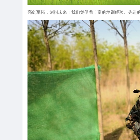
亮剑军拓，剑指未来！我们凭借着丰富的培训经验、先进