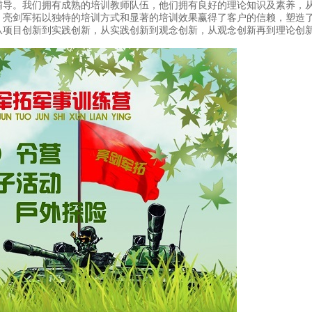
辅导。我们拥有成熟的培训教师队伍，他们拥有良好的理论知识及素养，从
亮剑军拓以独特的培训方式和显著的培训效果赢得了客户的信赖，塑造了
从项目创新到实践创新，从实践创新到观念创新，从观念创新再到理论创