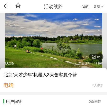
活动线路
我的
导航
4
/
4
3天2晚
产品编号：11898
北京“天才少年”机器人3天创客夏令营
电询
0人参加
用户问答
0条问答