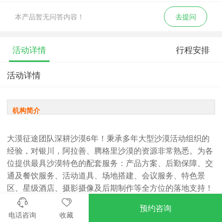
本产品暂无问答内容！
去提问
活动详情
行程安排
活动详情
机构简介
大漠征途团队深耕沙漠6年！秉承多年大型沙漠活动组织的
经验，对银川，阿拉善、腾格里沙漠的资源非常熟悉。为各
位提供最具沙漠特色的配套服务：产品方案、后勤保障、交
通及餐饮服务、活动道具、场地搭建、会议服务、特色景
区、星级酒店、摄影摄像及后期制作等全方位的落地支持！
另外，大漠征途与内蒙古阿拉善基层政府，建立政企合作机
预约咨询
制，强化沙漠团建服务水平
电话咨询
收藏