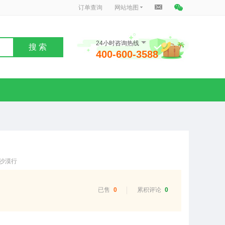
订单查询
网站地图
24小时咨询热线
搜 索
400-600-3588
沙漠行
已售
0
累积评论
0