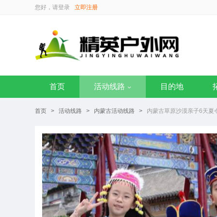
您好，请
登录
立即注册
首页
活动线路
目的地
首页
>
活动线路
>
内蒙古活动线路
>
内蒙古草原沙漠亲子6天夏