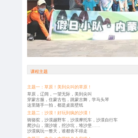
课程主题
主题一：草原！美到尖叫的草原！
草原，辽阔，一望无际，美到尖叫
穿蒙古服，住蒙古包，跳蒙古舞，学马头琴
这里随手一拍，都是桌面壁纸
主题二：沙漠！好玩到疯的沙漠！
骑骆驼，沙漠越野车，沙漠摩托车，沙漠自行车
爬沙山，溜沙坡，挖沙坑，堆沙堡……
沙漠疯玩一整天，谁都舍不得走