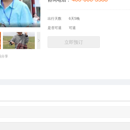
出行天数
6天5晚
是否可退
可退
立即预订
码分享