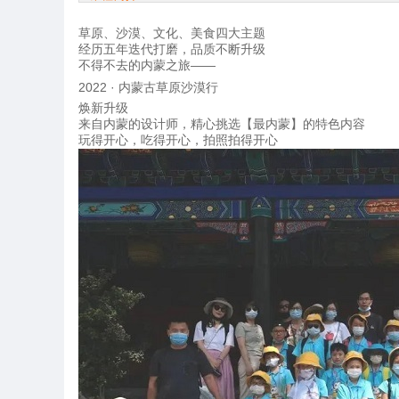
草原、沙漠、文化、美食四大主题
经历五年迭代打磨，品质不断升级
不得不去的内蒙之旅——
2022 · 内蒙古草原沙漠行
焕新升级
来自内蒙的设计师，精心挑选【最内蒙】的特色内容
玩得开心，吃得开心，拍照拍得开心