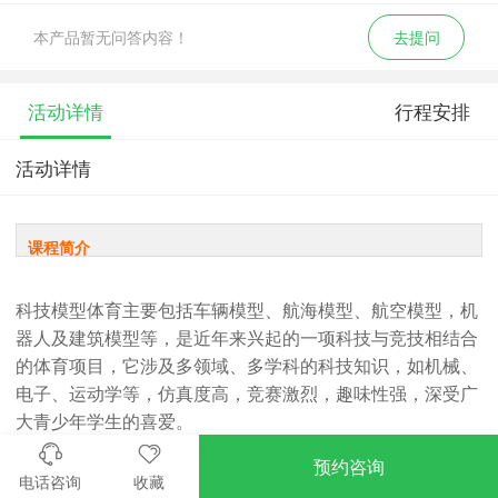
本产品暂无问答内容！
去提问
活动详情
行程安排
活动详情
课程简介
科技模型体育主要包括车辆模型、航海模型、航空模型，机
器人及建筑模型等，是近年来兴起的一项科技与竞技相结合
的体育项目，它涉及多领域、多学科的科技知识，如机械、
电子、运动学等，仿真度高，竞赛激烈，趣味性强，深受广
大青少年学生的喜爱。
青少年参与科技模型竞赛及活动，既能学习和体验到课堂无
预约咨询
法给予的知识，又能轻松愉快地享受其中的乐趣，寓教于
电话咨询
收藏