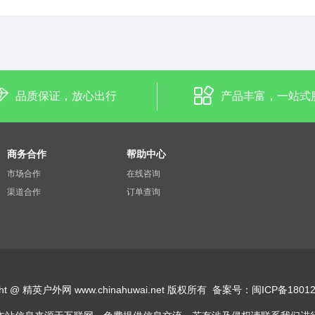
品质保证，放心出行
产品丰富，一站式
商务合作
帮助中心
市场合作
在线咨询
渠道合作
订单查询
ight @ 精英户外网 www.chinahuwai.net 版权所有
备案号：
闽ICP备18012