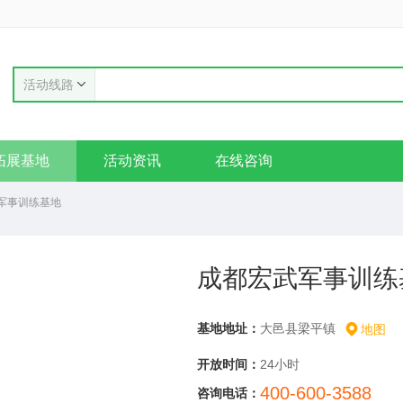
活动线路
拓展基地
活动资讯
在线咨询
军事训练基地
成都宏武军事训练
基地地址：
大邑县梁平镇
地图
开放时间：
24小时
400-600-3588
咨询电话：