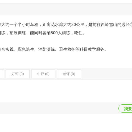
大约一个半小时车程，距离花水湾大约30公里，是前往西岭雪山的必经
练，拓展训练，能同时容纳800人训练，吃住。
综合实践、应急逃生、消防演练、卫生救护等科目教学服务。
好评 (0)
中评 (0)
差评 (0)
我要