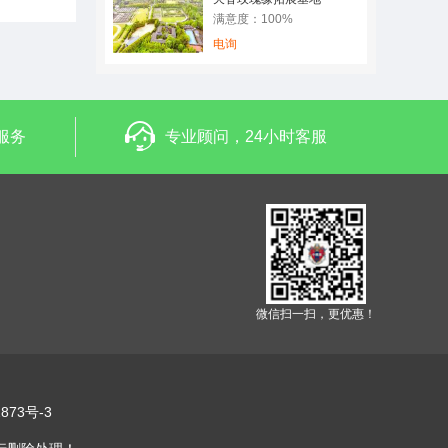
满意度：100%
电询
服务
专业顾问，24小时客服
微信扫一扫，更优惠！
873号-3