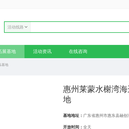
活动线路
拓展基地
活动资讯
在线咨询
练基地
惠州莱蒙水榭湾海
地
基地地址：
开放时间：
全天