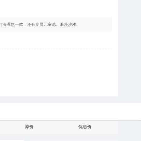
与海浑然一体，还有专属儿童池、浪漫沙滩。
原价
优惠价