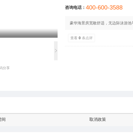
400-600-3588
咨询电话：
豪华海景房宽敞舒适，无边际泳游池
查看
0
条点评
码分享
时间
取消政策