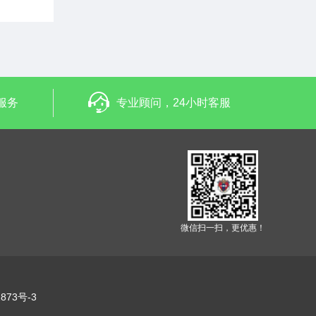
服务
专业顾问，24小时客服
微信扫一扫，更优惠！
873号-3