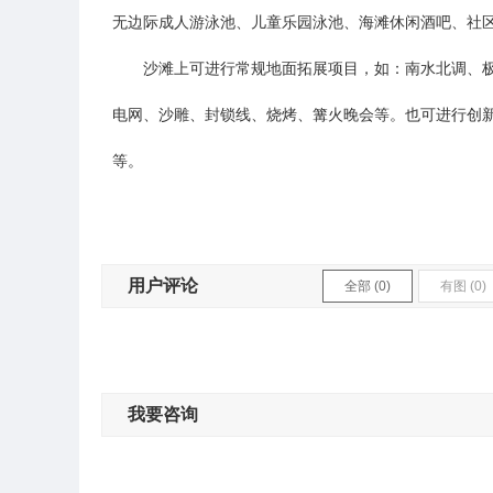
无边际成人游泳池、儿童乐园泳池、海滩休闲酒吧、社
沙滩上可进行常规地面拓展项目，如：南水北调、极限
电网、沙雕、封锁线、烧烤、篝火晚会等。也可进行创
等。
用户评论
全部 (0)
有图 (0)
我要咨询