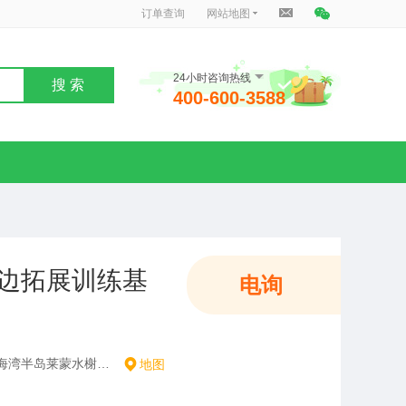
订单查询
网站地图
24小时咨询热线
搜 索
400-600-3588
边拓展训练基
电询
广东省惠州市惠东县融创海湾半岛莱蒙水榭湾小区a4栋
地图