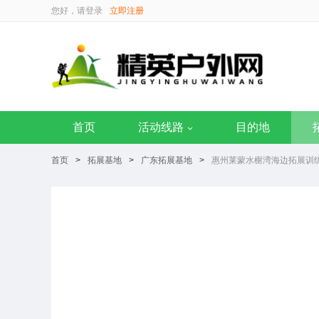
您好，请
登录
立即注册
首页
活动线路
目的地
首页
>
拓展基地
>
广东拓展基地
>
惠州莱蒙水榭湾海边拓展训