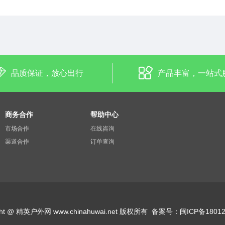
品质保证，放心出行
产品丰富，一站式
商务合作
帮助中心
市场合作
在线咨询
渠道合作
订单查询
ight @ 精英户外网 www.chinahuwai.net 版权所有
备案号：
闽ICP备18012