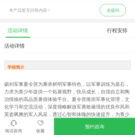
本产品暂无问答内容！
去提问
活动详情
行程安排
活动详情
学校简介
砺剑军事夏令营为秉承鲜明军事特色，以军事训练为基石，
力求为青少年提供一个拓展视野，快乐成长，自强自立和陶
治情操的高品质暑假体验平台。夏令营推崇军事化管理，文
化学习和交流活动，深度领略解放军勇敢顽强的优良作风和
英姿飒爽的军人风采，透过心智和体魄的快速提升，为青少
年扬帆起航的人生征途赋予终身受益的宝贵能量。
预约咨询
电话咨询
收藏