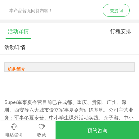
本产品暂无问答内容！
去提问
活动详情
行程安排
活动详情
机构简介
Super军事夏令营目前已在成都、重庆、贵阳、广州、深
圳、西安等六大城市设立军事夏令营训练基地。公司主营业
务：军事冬夏令营、中小学生课外活动实践、亲子游、中小
学生军训、中小学生拓展训练、企业员工入职培训、企业员
预约咨询
工拓展训练并提供大型会议室，基地等。 Super夏令营围绕
电话咨询
收藏