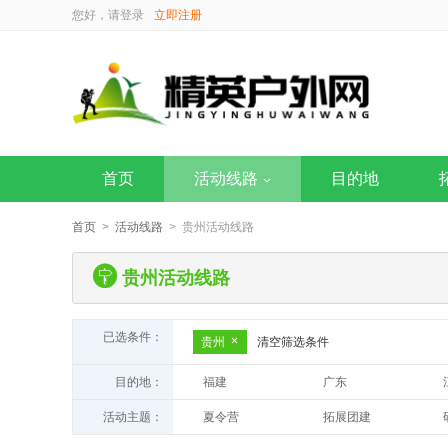
您好，请
登录
立即注册
首页
活动线路
目的地
首页
>
活动线路
> 贵州活动线路
贵州活动线路
已选条件：
贵州
清空筛选条件
目的地：
福建
广东
四川
湖北
活动主题：
夏令营
拓展团建
上海
新疆