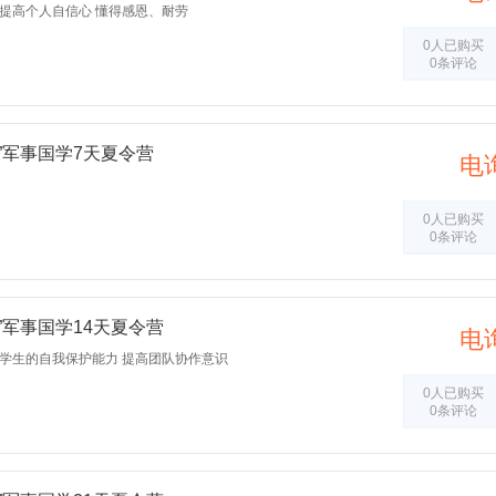
提高个人自信心 懂得感恩、耐劳
0人已购买
0条评论
”军事国学7天夏令营
电
0人已购买
0条评论
”军事国学14天夏令营
电
高学生的自我保护能力 提高团队协作意识
0人已购买
0条评论