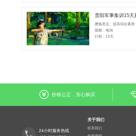
贵阳军事集训15天
磨炼意志、提高综合素质
团期：电询
行程：15天
价格公正，安心购买
关于我们
联系我们
24小时服务热线