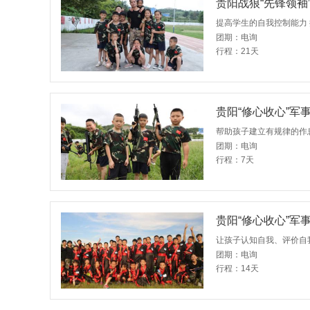
贵阳战狼“先锋领袖
提高学生的自我控制能力
团期：电询
行程：21天
贵阳“修心收心”军
团期：电询
行程：7天
贵阳“修心收心”军
让孩子认知自我、评价自
团期：电询
行程：14天