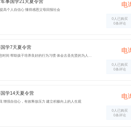
”军事国学21天夏令营
电
 提高个人自信心 懂得感恩父母回报社会
0人已购买
0条评论
事国学7天夏令营
电
帮助孩子建立有规律的作息时间 帮助孩子培养良好的行为习惯 体会古圣先贤的为人处世之道
0人已购买
0条评论
事国学14天夏令营
电
我 增强自信心，有效释放压力 建立积极向上的人生观
0人已购买
0条评论