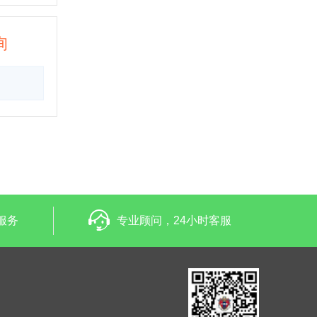
询
服务
专业顾问，24小时客服