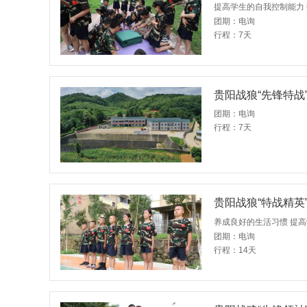
提高学生的自我控制能力 
团期：电询
行程：7天
贵阳战狼“先锋特战
团期：电询
行程：7天
贵阳战狼“特战精英
养成良好的生活习惯 提
团期：电询
行程：14天