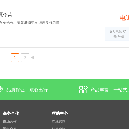
夏令营
电
 学会合作、练就坚韧意志 培养良好习惯
0人已购买
0条评论
1
2
品质保证，放心出行
产品丰富，一站式
商务合作
帮助中心
市场合作
在线咨询