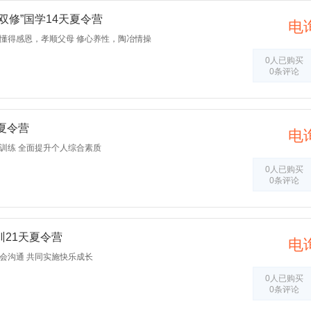
双修”国学14天夏令营
电
 懂得感恩，孝顺父母 修心养性，陶冶情操
0人已购买
0条评论
夏令营
电
训练 全面提升个人综合素质
0人已购买
0条评论
21天夏令营
电
会沟通 共同实施快乐成长
0人已购买
0条评论