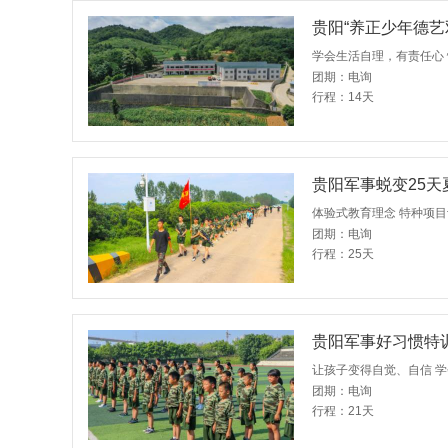
贵阳“养正少年德艺
学会生活自理，有责任心
团期：电询
行程：14天
贵阳军事蜕变25天
体验式教育理念 特种项目
团期：电询
行程：25天
贵阳军事好习惯特训
让孩子变得自觉、自信 学
团期：电询
行程：21天