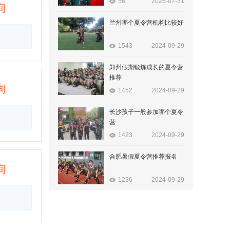
56
2026-07-31
询
兰州哪个夏令营机构比较好
1543
2024-09-29
郑州假期锻炼成长的夏令营
推荐
询
1452
2024-09-29
长沙孩子一般参加哪个夏令
营
1423
2024-09-29
合肥暑假夏令营推荐报名
询
1236
2024-09-29