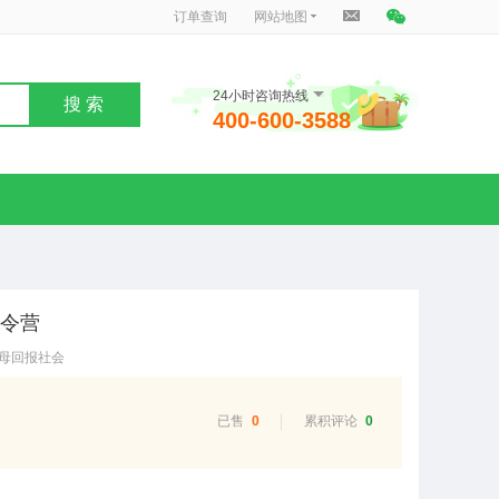
订单查询
网站地图
24小时咨询热线
搜 索
400-600-3588
夏令营
父母回报社会
已售
0
累积评论
0