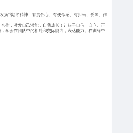
发扬“战狼”精神，有责任心、有使命感、有担当、爱国、作
、合作，激发自己潜能，自我成长！让孩子自信、自立、正
质，学会在团队中的相处和交际能力，表达能力。在训练中