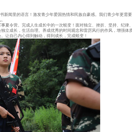
科书新闻里的语言！激发青少年爱国热情和民族自豪感。我们青少年更需要
儿。
军事夏令营。完成人生成长中的一次蜕变！面对独立、挫折、坚持、纪律
会独立成长，生活自理。养成优秀的时间观念和雷厉风行的作风，增强体
会。让自己内心得到触动，得到成长，完成蜕变！