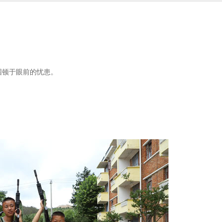
困顿于眼前的忧患。