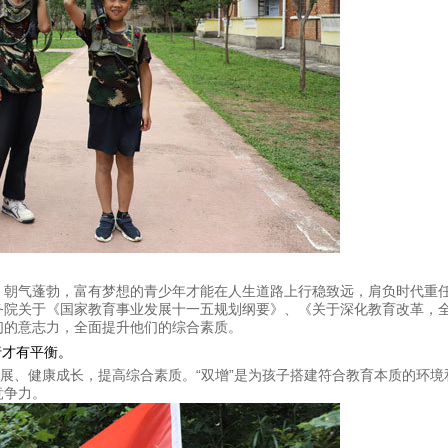
，朝气蓬勃，富有梦想的青少年才能在人生道路上行稳致远，肩负时代重
务院关于《国家教育事业发展十一五规划纲要》、《关于深化教育改革，全
们的意志力，全面提升他们的综合素质。
行才有平衡。
发展、健康成长，提高综合素质。“双增”是为孩子搭建符合教育本质的环
竞争力。