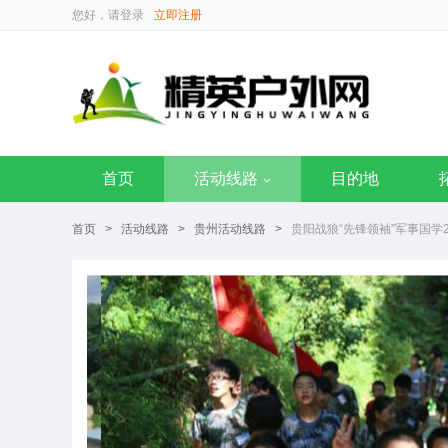
您好，请
登录
立即注册
首页
活动线路
目的地
首页
>
活动线路
>
贵州活动线路
>
贵阳战狼“先锋领袖”军事国学