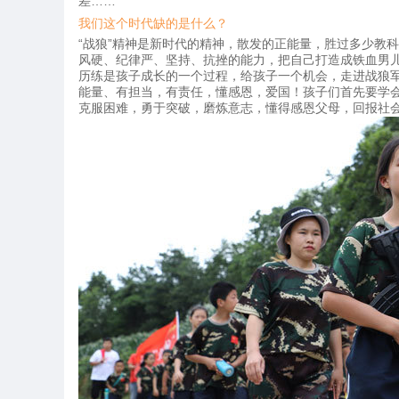
差……
我们这个时代缺的是什么？
“战狼”精神是新时代的精神，散发的正能量，胜过多少教
风硬、纪律严、坚持、抗挫的能力，把自己打造成铁血男
历练是孩子成长的一个过程，给孩子一个机会，走进战狼
能量、有担当，有责任，懂感恩，爱国！孩子们首先要学
克服困难，勇于突破，磨炼意志，懂得感恩父母，回报社