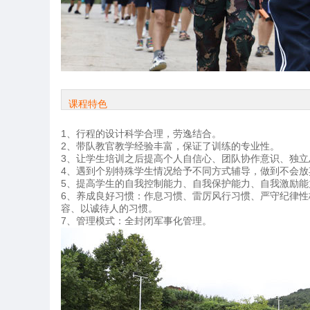
课程特色
1、行程的设计科学合理，劳逸结合。
2、带队教官教学经验丰富，保证了训练的专业性。
3、让学生培训之后提高个人自信心、团队协作意识、独
4、遇到个别特殊学生情况给予不同方式辅导，做到不会
5、提高学生的自我控制能力、自我保护能力、自我激励
6、养成良好习惯：作息习惯、雷厉风行习惯、严守纪律性
容、以诚待人的习惯。
7、管理模式：全封闭军事化管理。