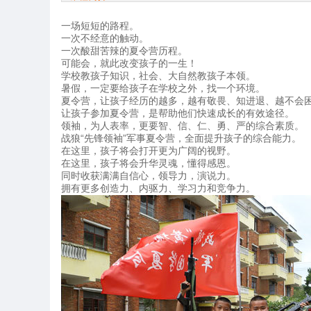
一场短短的路程。
一次不经意的触动。
一次酸甜苦辣的夏令营历程。
可能会，就此改变孩子的一生！
学校教孩子知识，社会、大自然教孩子本领。
暑假，一定要给孩子在学校之外，找一个环境。
夏令营，让孩子经历的越多，越有敬畏、知进退、越不会
让孩子参加夏令营，是帮助他们快速成长的有效途径。
领袖，为人表率，更要智、信、仁、勇、严的综合素质。
战狼“先锋领袖”军事夏令营，全面提升孩子的综合能力。
在这里，孩子将会打开更为广阔的视野。
在这里，孩子将会升华灵魂，懂得感恩。
同时收获满满自信心，领导力，演说力。
拥有更多创造力、内驱力、学习力和竞争力。