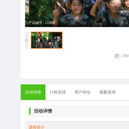
产品编号 : 11698
二维
活动详情
行程安排
用户评论
我要咨询
活动详情
课程简介