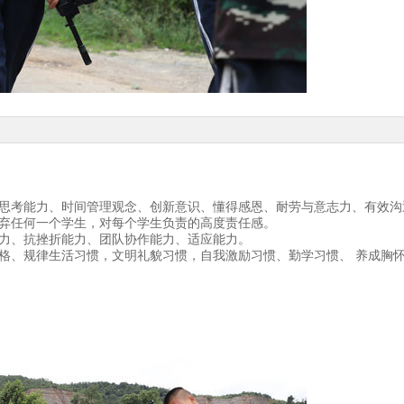
立思考能力、时间管理观念、创新意识、懂得感恩、耐劳与意志力、有效沟
放弃任何一个学生，对每个学生负责的高度责任感。
能力、抗挫折能力、团队协作能力、适应能力。
格、规律生活习惯，文明礼貌习惯，自我激励习惯、勤学习惯、 养成胸