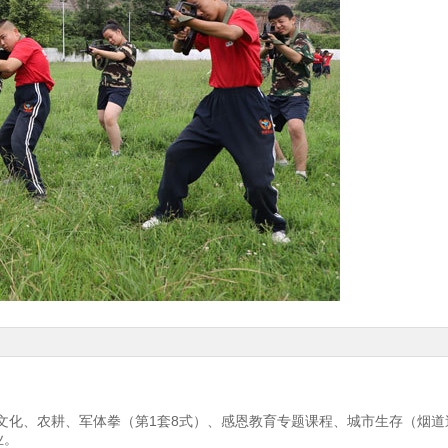
文化、农耕、军体拳（第1套8式）、感恩教育专题课程、城市生存（烟
业。