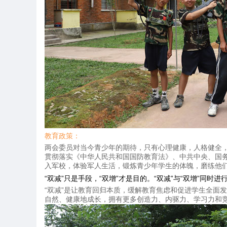
教育政策：
两会委员对当今青少年的期待，只有心理健康，人格健全
贯彻落实《中华人民共和国国防教育法》、中共中央、国
入军校，体验军人生活，锻炼青少年学生的体魄，磨练他
“双减”只是手段，“双增”才是目的。“双减”与“双增”同时进
“双减”是让教育回归本质，缓解教育焦虑和促进学生全面
自然、健康地成长，拥有更多创造力、内驱力、学习力和