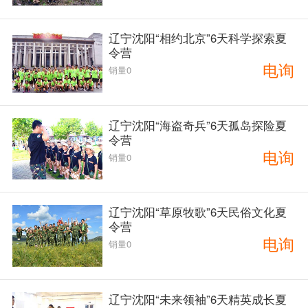
辽宁沈阳“相约北京”6天科学探索夏
令营
电询
销量0
辽宁沈阳“海盗奇兵”6天孤岛探险夏
令营
电询
销量0
辽宁沈阳“草原牧歌”6天民俗文化夏
令营
电询
销量0
辽宁沈阳“未来领袖”6天精英成长夏