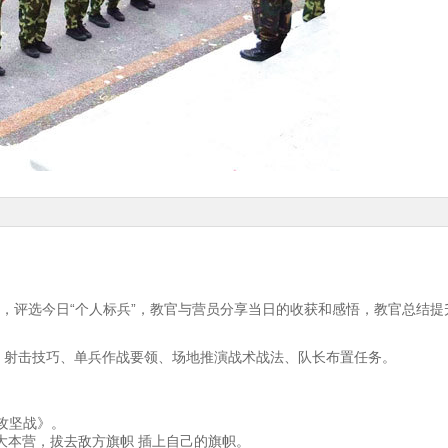
。
衔，评选今日“个人标兵”，教官与营员分享当日的收获和感悟，教官总结提
、射击技巧、单兵作战要领、场地推演战术战法、队长布置任务。
攻坚战》。
大本营，拔去敌方旗帜 插上自己的旗帜。