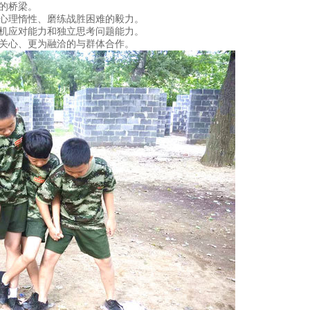
的桥梁。
服心理惰性、磨练战胜困难的毅力。
危机应对能力和独立思考问题能力。
会关心、更为融洽的与群体合作。