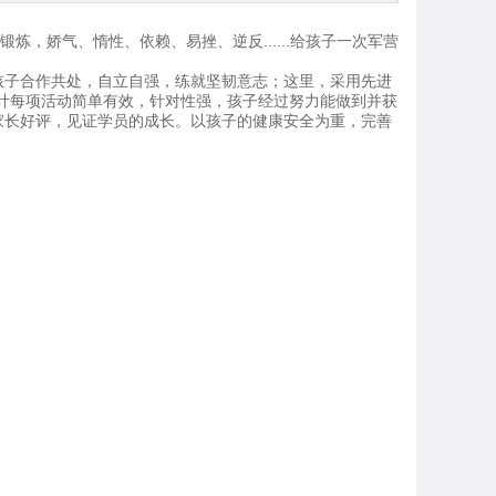
，娇气、惰性、依赖、易挫、逆反......给孩子一次军营
！
孩子合作共处，自立自强，练就坚韧意志；这里，采用先进
计每项活动简单有效，针对性强，孩子经过努力能做到并获
家长好评，见证学员的成长。以孩子的健康安全为重，完善