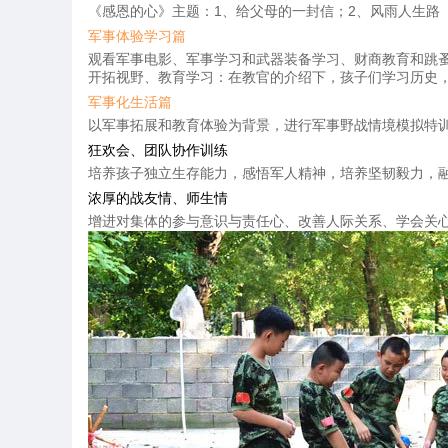
《感恩的心》主题：1、给父母的一封信；2、风雨人生路
军事体验学习篇
观看军事电影、军事学习和武器装备学习、财商教育和跳
开拓视野、教育学习：在教官的介绍下，孩子们学习历史
军事化生活篇
以军事拓展和教育体验为背景，进行军事野战情境模拟特
狂欢会、团队协作训练
培养孩子独立生存能力，感悟军人精神，培养坚韧毅力，
浓厚的战友情、师生情
增进对集体的参与意识与责任心、改善人际关系、学会关