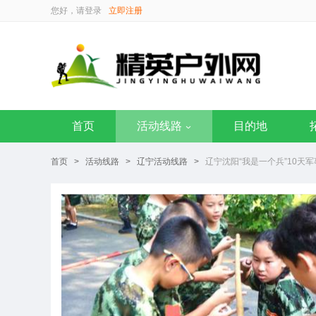
您好，请
登录
立即注册
首页
活动线路
目的地
首页
>
活动线路
>
辽宁活动线路
>
辽宁沈阳“我是一个兵”10天