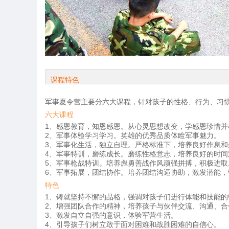
课程特色
军事夏令营主要分六大课程，针对孩子的性格、行为、习
六大课程
1、感恩教育，知恩感恩。从心灵思想改变，学感恩珍惜并
2、军事体验学习学习。英雄的优秀品质体睑军事魅力。
3、军事化生活，独立自理。严格标准下，培养良好作息和
4、军事特训，磨练成长。磨练性格意志，培养良好的时间
5、军事枪战特训。培养彪勇善战作风顽强拼搏，积极进取
6、军事拓展，团结协作。培养团结沟逼协助，激发潜能，
特色
1、铸就坚持不懈的品格，强调对孩子们进行体能和技能的
2、增强团队合作的精神，培养孩子与伙伴交流、沟通、合
3、激发自立自强的意识，体验军营生活。
4、引导孩子们树立敢于面对困难和战胜困难的自信心。