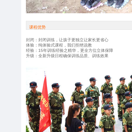
课程优势
封闭：封闭训练，让孩子更独立让家长更省心
体验：纯体验式课程，我们拒绝说教
经验：15年训练经验之精华，更全方位立体保障
升级：全新升级日程确保训练品质、训练效果