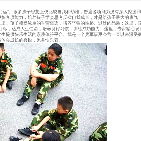
运”。很多孩子思想上仍比较自我和幼稚，普遍各项能力没有深入挖掘和锻炼
锻炼各项能力，培养孩子学会思考反省自我成长，才是给孩子最大的底气
这里，孩子接受浓重的军营熏染，培养坚强的性格、过硬的品质；这里，
立目标，达成人生使命，培养良好习惯，训练成功能力；这里，专家精心设
学生提供快乐生活的素质体验平台。我是一个兵军事夏令营一直以来深受
员体会成长的喜悦，累并快乐着。