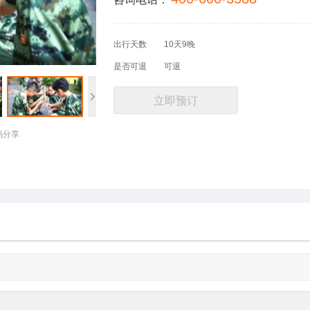
出行天数
10天9晚
是否可退
可退
立即预订
码分享