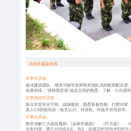
活动主题及内容
军事特训篇
破冰建设团队，增进与辅导老师和其他队员的默契配合度
拓展训练：“猜猜我是谁”成员之间的熟悉、了解。小兵授
军事挑战特训篇
新兵学堂安全守则、战场规则、熟悉装备性能、打靶试射
真人CS技能培训：枪支认识、对讲机、作战手语培训等。
军事拓展篇
教官讲解三大战役规则-《丛林夺旗战》、《歼灭战》、《
任务内容：两方分别在A点、B点，在规定时间内冲到对方