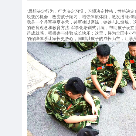
“思想决定行为，行为决定习惯，习惯决定性格，性格决定命
蜕变的机会，改变孩子陋习，增强体质体能，激发潜能和
我是一个兵军事夏令营，铸军魂以磨练，钢铁志以熔炼，
的教育观念和教育方法-军事化培训式训练，帮助孩子设
得成就感，积极参与体验成长快乐；这里，将为全国中小
的保障体系让家长更放心，同时以孩子的成长为主，让学