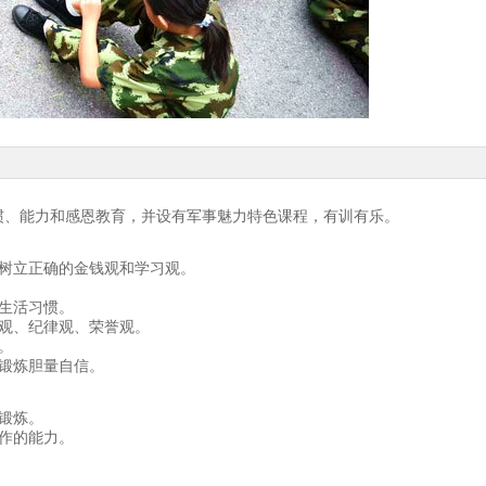
惯、能力和感恩教育，并设有军事魅力特色课程，有训有乐。
树立正确的金钱观和学习观。
生活习惯。
观、纪律观、荣誉观。
。
锻炼胆量自信。
锻炼。
作的能力。