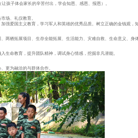
（让孩子体会家长的辛苦付出，学会知恩、感恩、报恩）。
蚤市场、礼仪教育。
，加强爱国主义教育，学习军人和英雄的优秀品质。树立正确的金钱观，
训、两栖拓展项目、生存全能拓展、生活能力、灾难自救、生命意义、身
融入生命教育，提升团队精神，调试身心情感，挖掘非凡潜能。
心、更为融洽的与群体合作。