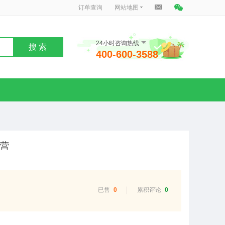
订单查询
网站地图
24小时咨询热线
搜 索
400-600-3588
令营
已售
0
累积评论
0