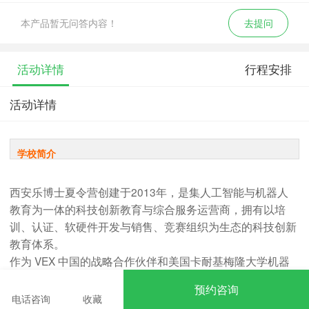
本产品暂无问答内容！
去提问
活动详情
行程安排
活动详情
学校简介
西安乐博士夏令营创建于2013年，是集人工智能与机器人
教育为一体的科技创新教育与综合服务运营商，拥有以培
训、认证、软硬件开发与销售、竞赛组织为生态的科技创新
教育体系。
作为 VEX 中国的战略合作伙伴和美国卡耐基梅隆大学机器
人学院 ROBOTC 机器人教育体系在中国的合作机构，乐博
预约咨询
士始终持“学有所依、学有所长、学有所用”的理念，将国际
电话咨询
收藏