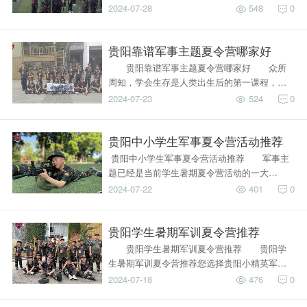
2024-07-28
548
0
贵阳靠谱军事主题夏令营哪家好
​ 贵阳靠谱军事主题夏令营哪家好 众所
周知，学会生存是人类出生后的第一课程，…
2024-07-23
524
0
贵阳中小学生军事夏令营活动推荐
​ 贵阳中小学生军事夏令营活动推荐 军事主
题已经是当前学生暑期夏令营活动的一大…
2024-07-22
401
0
贵阳学生暑期军训夏令营推荐
​ 贵阳学生暑期军训夏令营推荐 贵阳学
生暑期军训夏令营推荐您选择贵阳小精英军…
2024-07-18
476
0