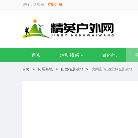
您好，请
登录
立即注册
首页
活动线路
目的地
首页
>
拓展基地
>
山西拓展基地
>
大同市飞虎雄鹰拓展基地