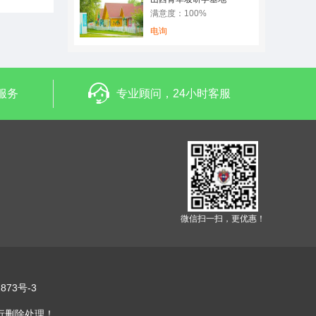
满意度：100%
电询
服务
专业顾问，24小时客服
微信扫一扫，更优惠！
873号-3
行删除处理！