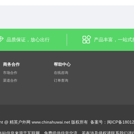
品质保证，放心出行
产品丰富，一站式
商务合作
帮助中心
市场合作
在线咨询
渠道合作
订单查询
ight @ 精英户外网 www.chinahuwai.net 版权所有
备案号：
闽ICP备18012
本站信息来源于互联网，免费提供信息交流，
​若有涉及侵权请联系我们进