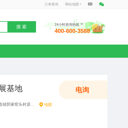
订单查询
网站地图
24小时咨询热线
搜 索
400-600-3588
展基地
电询
山西省大同市云州区倍加造镇郭家窑头村原小学
地图