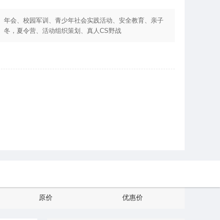
、年会、校园军训、青少年社会实践活动、安全教育、亲子
、冬，夏令营、活动组织策划、真人CS野战
原价
优惠价