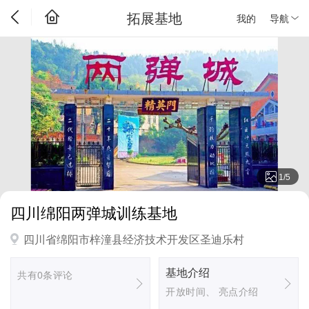
拓展基地
我的
导航
1
/
5
四川绵阳两弹城训练基地
四川省绵阳市梓潼县经济技术开发区圣迪乐村
基地介绍
共有0条评论
开放时间、 亮点介绍