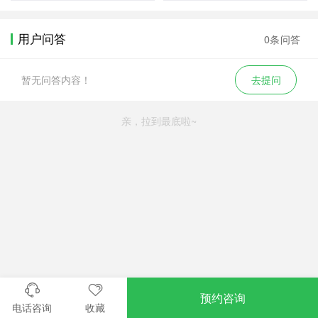
用户问答
0条问答
暂无问答内容！
去提问
亲，拉到最底啦~
预约咨询
电话咨询
收藏