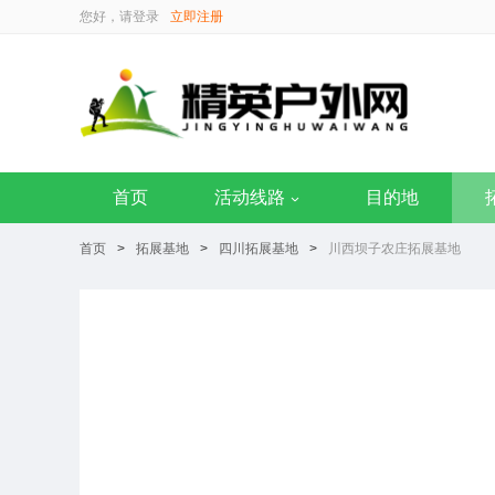
您好，请
登录
立即注册
首页
活动线路
目的地
首页
>
拓展基地
>
四川拓展基地
>
川西坝子农庄拓展基地