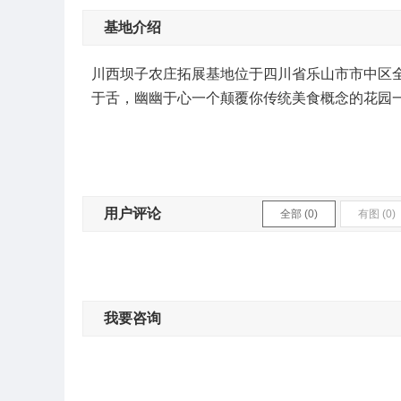
基地介绍
川西坝子农庄
拓展基地
位于四川省乐山市市中区
于舌，幽幽于心一个颠覆你传统美食概念的花园
用户评论
全部 (0)
有图 (0)
我要咨询