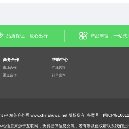
品质保证，放心出行
产品丰富，一站式
商务合作
帮助中心
市场合作
在线咨询
渠道合作
订单查询
ight @ 精英户外网 www.chinahuwai.net 版权所有
备案号：
闽ICP备18012
本站信息来源于互联网，免费提供信息交流，
​若有涉及侵权请联系我们进