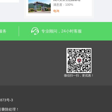
满意度：100%
电询
服务
专业顾问，24小时客服
微信扫一扫，更优惠！
873号-3
行删除处理！