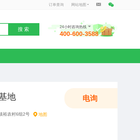
订单查询
网站地图
24小时咨询热线
搜 索
400-600-3588
基地
电询
镇裕农村6组2号
地图