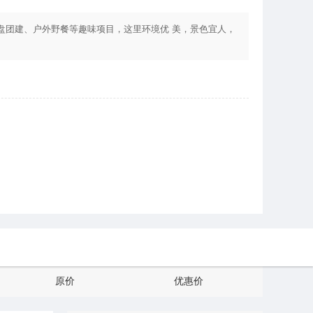
盘团建、户外野餐等趣味项目，这里环境优 美，景色宜人，
原价
优惠价