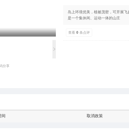
岛上环境优美，植被茂密，可开展飞
是一个集休闲、运动一体的山庄
查看
0
条点评
码分享
时间
取消政策