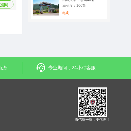
提问
满意度：100%
电询
服务
专业顾问，24小时客服
微信扫一扫，更优惠！