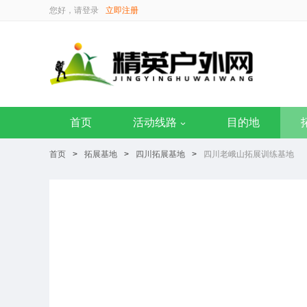
您好，请
登录
立即注册
首页
活动线路
目的地
首页
>
拓展基地
>
四川拓展基地
>
四川老峨山拓展训练基地