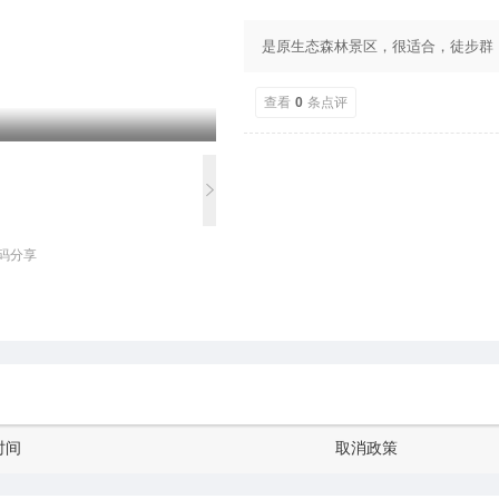
是原生态森林景区，很适合，徒步群
查看
0
条点评
码分享
时间
取消政策