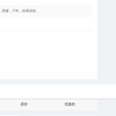
，团健，户外，拓展训练。
原价
优惠价