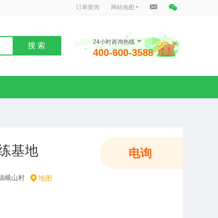
订单查询
网站地图
24小时咨询热线
搜 索
400-600-3588
练基地
电询
镇峨山村
地图