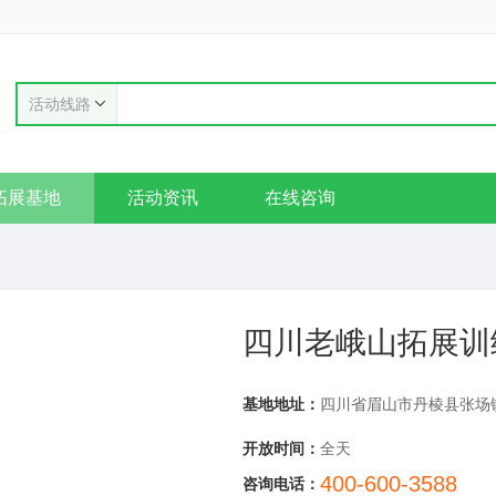
活动线路
拓展基地
活动资讯
在线咨询
四川老峨山拓展训
基地地址：
四川省眉山市丹棱县张场
开放时间：
全天
400-600-3588
咨询电话：