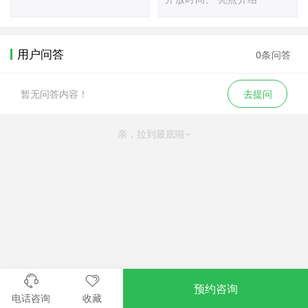
用户问答
0条问答
暂无问答内容！
去提问
亲，拉到最底啦~
预约咨询
电话咨询
收藏