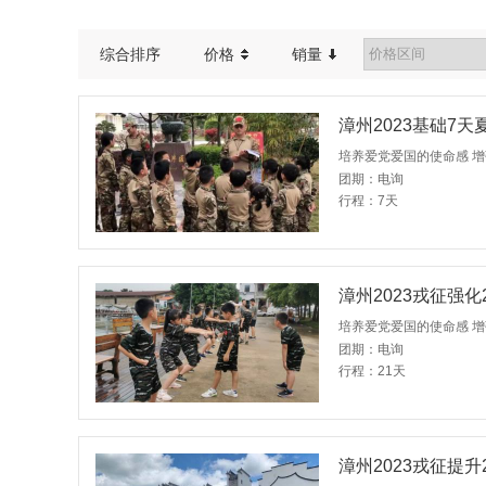
综合排序
价格
销量
漳州2023基础7天
培养爱党爱国的使命感 
团期：电询
行程：7天
漳州2023戎征强化
培养爱党爱国的使命感 
团期：电询
行程：21天
漳州2023戎征提升