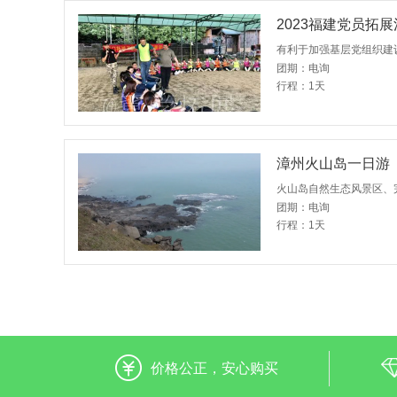
2023福建党员拓
团期：电询
行程：1天
漳州火山岛一日游
团期：电询
行程：1天
价格公正，安心购买