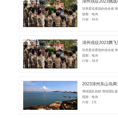
漳州戎征2023挑战
培养爱党爱国的使命感 
团期：电询
行程：49天
漳州戎征2023腾飞
培养爱党爱国的使命感 
团期：电询
行程：56天
2023漳州东山岛
增强团队协助 增强团队
团期：电询
行程：2天