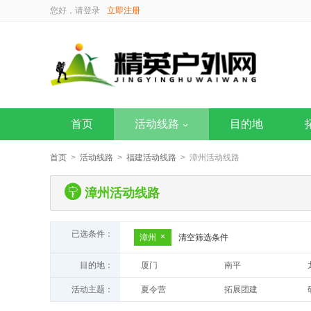
您好，请
登录
立即注册
首页
活动线路
目的地
首页
>
活动线路
>
福建活动线路
> 漳州活动线路
漳州活动线路
已选条件：
漳州
清空筛选条件
目的地：
厦门
南平
漳州
福州
活动主题：
夏令营
拓展团建