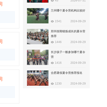
45
2026-07-31
询
兰州哪个夏令营机构比较好
1541
2024-09-29
郑州假期锻炼成长的夏令营
推荐
询
1446
2024-09-29
长沙孩子一般参加哪个夏令
营
1416
2024-09-29
合肥暑假夏令营推荐报名
询
1230
2024-09-29