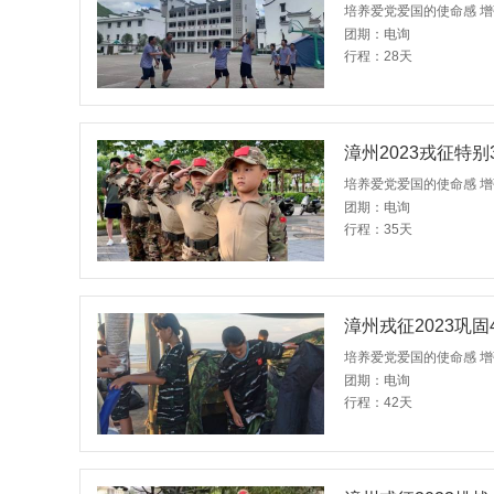
培养爱党爱国的使命感 
团期：电询
行程：28天
漳州2023戎征特别
培养爱党爱国的使命感 
团期：电询
行程：35天
漳州戎征2023巩固
团期：电询
行程：42天