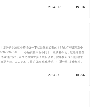
2024-07-15
316
！让孩子参加夏令营锻炼一下就是很有必要的！那么济南哪家夏令
-600-3588 小精英夏令营不同于一般的夏令营，这是建立在
游戏”的过程，从而达到激发孩子成长动力，健康快乐成长的目的;
事夏令营。以人为本 ，快乐体验;优化情感，注重效果;提升素质，
2024-07-13
296