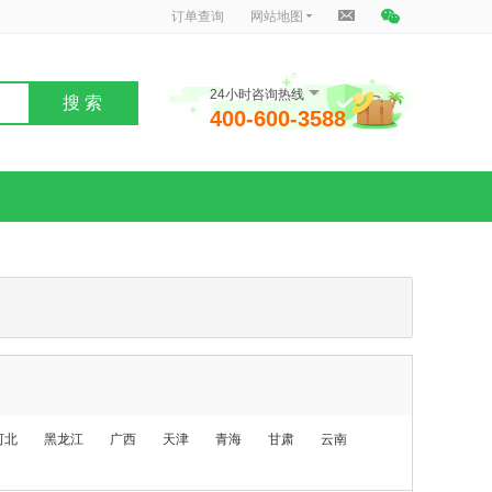
订单查询
网站地图
24小时咨询热线
搜 索
400-600-3588
河北
黑龙江
广西
天津
青海
甘肃
云南