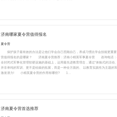
济南哪家夏令营值得报名
夏令营
保护孩子最有效的办法是让他们学会自己照顾自己，养成习惯比学会技能更重要
营值得报名的是哪家？ 济南夏令营推荐：济南小精英军事夏令营 咨询电话：400
全封闭式军事化管理软硬设施的基础上，运用最先进教育理念，通过“体验式的活动、
并非单纯的军训、更不是枯燥的拓展，而是一种全方面的、 以教育实践性为主题的军
激发潜力!​ 小精英夏令营的作用有哪些? 1…
济南夏令营首选推荐