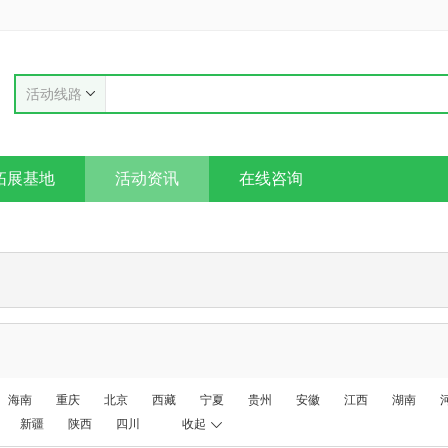
活动线路
拓展基地
活动资讯
在线咨询
海南
重庆
北京
西藏
宁夏
贵州
安徽
江西
湖南
新疆
陕西
四川
收起