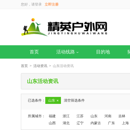
您好，请
登录
立即注册
首页
活动线路
目的地
首页
>
活动资讯
> 山东活动资讯
山东活动资讯
已选条件：
山东
清空筛选条件
所属城市：
福建
浙江
江苏
山东
河南
吉林
山西
湖北
辽宁
内蒙古
广东
上海