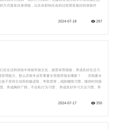
的方式激发自身潜能，以生命影响生命的过程塑造最好的体验环
2024-07-18
287
们在生活和训练中体验军旅文化，接受体育锻炼，养成良好生活习
自我管理能力。那么济南专业军事夏令营推荐报名哪家？ 济南夏令
能让孩子变得主动而积极进取，争取荣誉，戒除懒惰习惯，懂得时间观
惯、养成胸怀广阔，不自私行为习惯 、养成良好学习方法习惯、养
2024-07-17
350