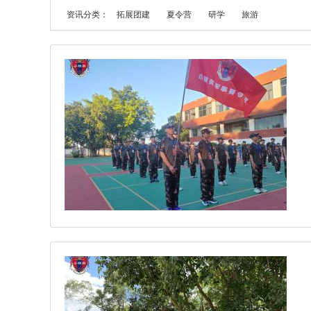
资讯分类：
拓展团建
夏令营
研学
旅游