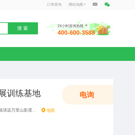
订单查询
网站地图
24小时咨询热线
搜 索
400-600-3588
展训练基地
电询
广东省清远市清新区太和镇清远万里山影度假村内
地图