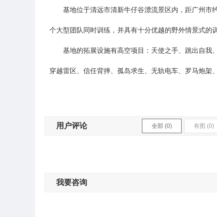
基地位于清远市清新牛仔谷漂流景区内，距广州市约60
个大型团队同时训练，并具有十分优越的野外情景式的
基地的拓展设施有高空项目：天使之手、跳出自我、高
穿越雷区、信任背摔、孤岛求生、无轨电车、罗马炮架、
用户评论
全部 (0)
有图 (0)
我要咨询