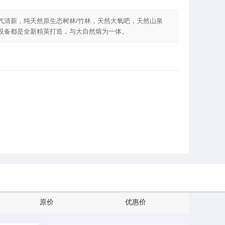
气清新，纯天然原生态树林/竹林，天然大氧吧，天然山泉
设备都是全新精英打造，与大自然熔为一体。
原价
优惠价