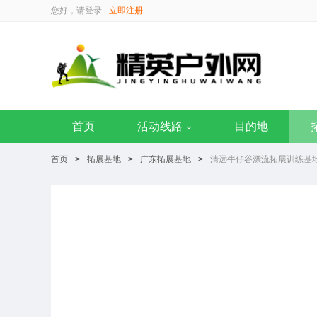
您好，请
登录
立即注册
首页
活动线路
目的地
首页
>
拓展基地
>
广东拓展基地
>
清远牛仔谷漂流拓展训练基