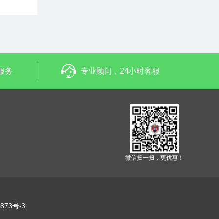
服务
专业顾问，24小时客服
微信扫一扫，更优惠！
873号-3