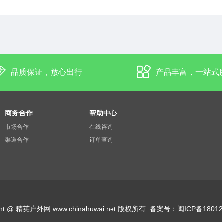
品质保证，放心出行
产品丰富，一站式
商务合作
帮助中心
市场合作
在线咨询
渠道合作
订单查询
ight @ 精英户外网 www.chinahuwai.net 版权所有
备案号：
闽ICP备18012