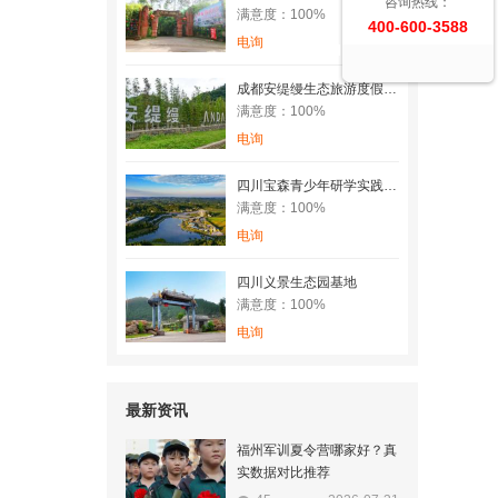
咨询热线：
满意度：100%
400-600-3588
电询
成都安缇缦生态旅游度假基地
满意度：100%
电询
四川宝森青少年研学实践教育基地
满意度：100%
电询
四川义景生态园基地
满意度：100%
电询
最新资讯
福州军训夏令营哪家好？真
实数据对比推荐