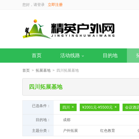
您好，请
登录
立即注册
首页
活动线路
目的地
首页
>
拓展基地
> 四川拓展基地
四川拓展基地
已选条件：
四川
¥2001元-¥5500元
会议酒
目的地：
成都
主题分类：
户外拓展
红色教育
主题乐园
研学基地