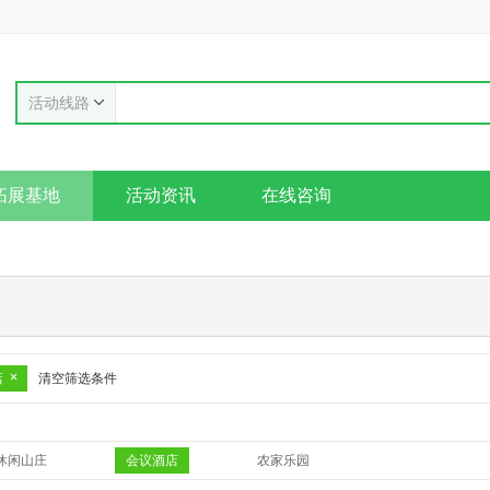
活动线路
拓展基地
活动资讯
在线咨询
店
清空筛选条件
休闲山庄
会议酒店
农家乐园
其他