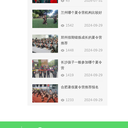
45
2026-07-31
兰州哪个夏令营机构比较好
1542
2024-09-29
郑州假期锻炼成长的夏令营
推荐
1448
2024-09-29
长沙孩子一般参加哪个夏令
营
1419
2024-09-29
合肥暑假夏令营推荐报名
1233
2024-09-29