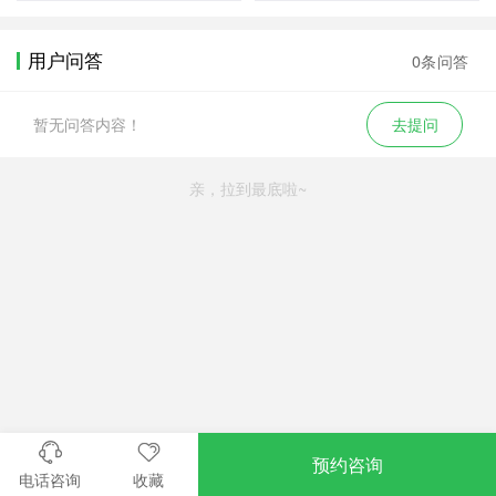
用户问答
0条问答
暂无问答内容！
去提问
亲，拉到最底啦~
预约咨询
电话咨询
收藏