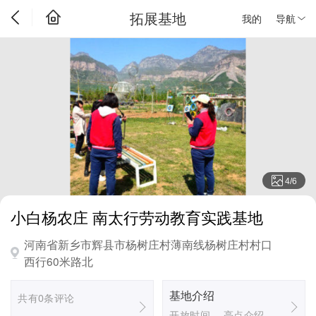
拓展基地
我的
导航
4
/
6
小白杨农庄 南太行劳动教育实践基地
河南省新乡市辉县市杨树庄村薄南线杨树庄村村口
西行60米路北
基地介绍
共有0条评论
开放时间、 亮点介绍