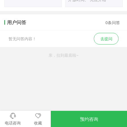
用户问答
0条问答
暂无问答内容！
去提问
亲，拉到最底啦~
预约咨询
电话咨询
收藏