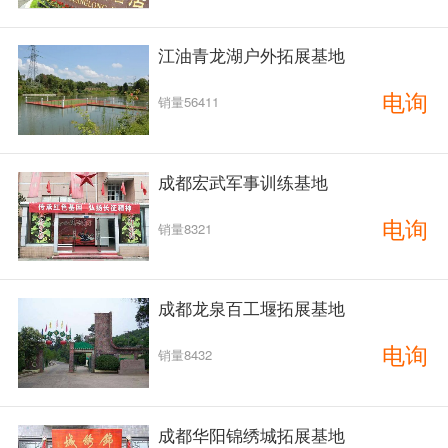
江油青龙湖户外拓展基地
电询
销量56411
成都宏武军事训练基地
电询
销量8321
成都龙泉百工堰拓展基地
电询
销量8432
成都华阳锦绣城拓展基地