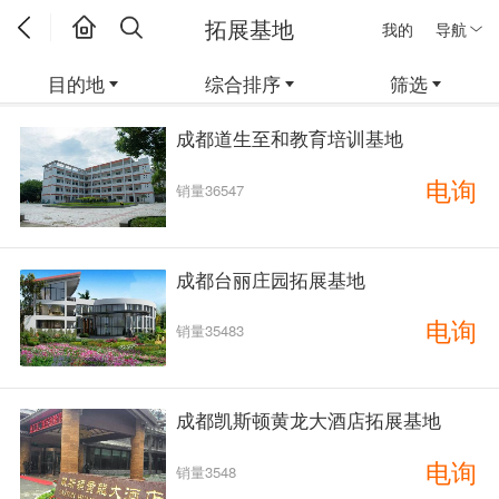
拓展基地
我的
导航
目的地
综合排序
筛选
成都道生至和教育培训基地
电询
销量36547
成都台丽庄园拓展基地
电询
销量35483
成都凯斯顿黄龙大酒店拓展基地
电询
销量3548