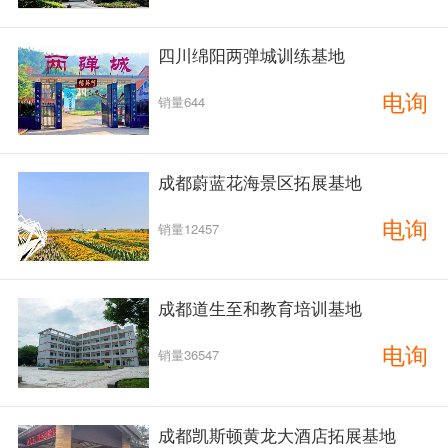
四川绵阳两弹城训练基地
电询
销量644
成都蔚蓝花海景区拓展基地
电询
销量12457
成都道生至和教育培训基地
电询
销量36547
成都凯斯顿黄龙大酒店拓展基地