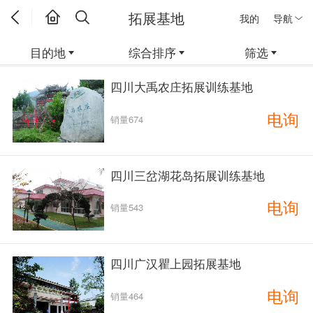
拓展基地
我的
导航
目的地
综合排序
筛选
四川大禹农庄拓展训练基地
电询
销量674
四川三岔湖花岛拓展训练基地
电询
销量543
四川广汉瞿上园拓展基地
电询
销量464