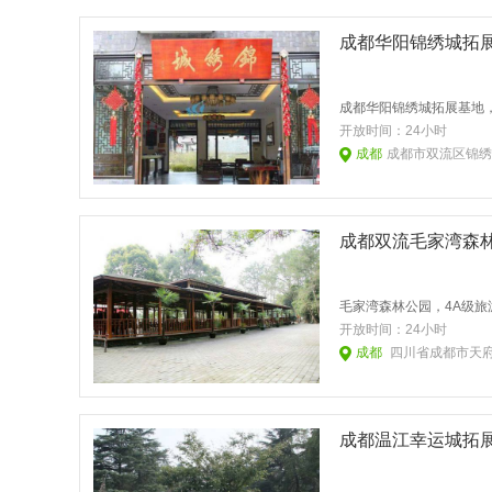
成都华阳锦绣城拓
开放时间：
24小时
成都
成都市双流区锦绣
成都双流毛家湾森
开放时间：
24小时
成都
四川省成都市天府
成都温江幸运城拓