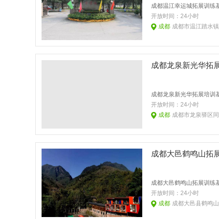
开放时间：
24小时
成都
成都市温江踏水镇
成都龙泉新光华拓
开放时间：
24小时
成都
成都市龙泉驿区同
成都大邑鹤鸣山拓
开放时间：
24小时
成都
成都大邑县鹤鸣山