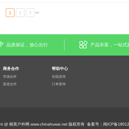
1
2
3
品质保证，放心出行
产品丰富，一站式
商务合作
帮助中心
市场合作
在线咨询
渠道合作
订单查询
ight @ 精英户外网 www.chinahuwai.net 版权所有
备案号：
闽ICP备18012