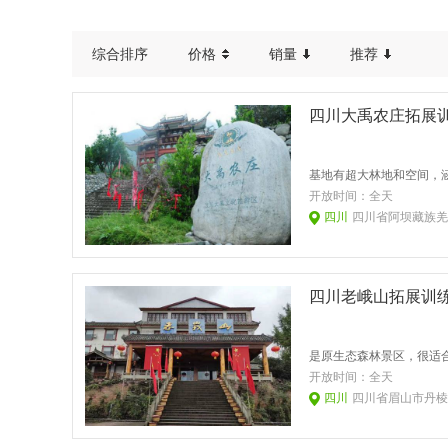
综合排序
价格
销量
推荐
四川大禹农庄拓展
开放时间：
全天
四川
四川省阿坝藏族羌
四川老峨山拓展训
是原生态森林景区，很适
开放时间：
全天
四川
四川省眉山市丹棱