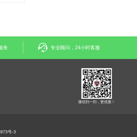
服务
专业顾问，24小时客服
微信扫一扫，更优惠！
873号-3