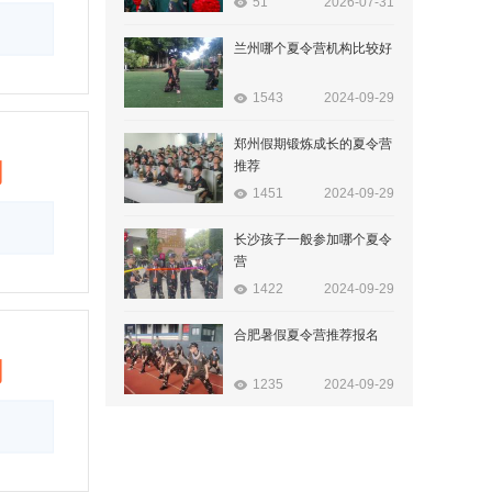
51
2026-07-31
兰州哪个夏令营机构比较好
1543
2024-09-29
郑州假期锻炼成长的夏令营
询
推荐
1451
2024-09-29
长沙孩子一般参加哪个夏令
营
1422
2024-09-29
合肥暑假夏令营推荐报名
询
1235
2024-09-29