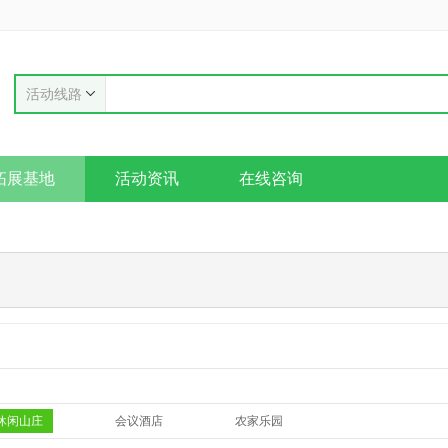
活动线路
拓展基地
活动资讯
在线咨询
休闲山庄
会议酒店
农家乐园
其他