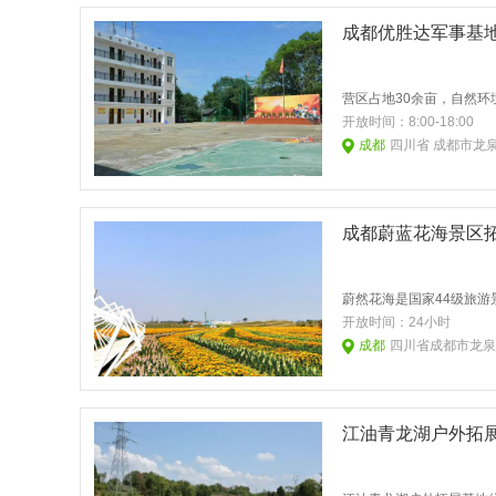
成都优胜达军事基
开放时间：
8:00-18:00
成都
四川省 成都市龙
成都蔚蓝花海景区
开放时间：
24小时
成都
四川省成都市龙泉
江油青龙湖户外拓