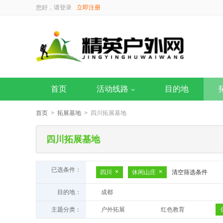
您好，请
登录
立即注册
首页
活动线路
目的地
首页
>
拓展基地
> 四川拓展基地
四川拓展基地
已选条件：
四川
休闲山庄
清空筛选条件
目的地：
成都
主题分类：
户外拓展
红色教育
主题乐园
研学基地